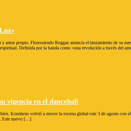
 Luz»
 y amor propio. Floressiendo Reggae anuncia el lanzamiento de su nue
spiritual. Definida por la banda como «una revolución a través del am
 vigencia en el dancehall
e bien. Konshens volvió a mover la escena global este 3 de agosto con 
ro. Este nuevo […]