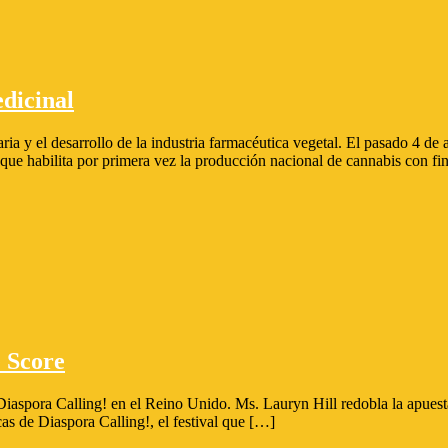
dicinal
aria y el desarrollo de la industria farmacéutica vegetal. El pasado 4 
 que habilita por primera vez la producción nacional de cannabis con f
e Score
aspora Calling! en el Reino Unido. Ms. Lauryn Hill redobla la apuesta 
icas de Diaspora Calling!, el festival que […]