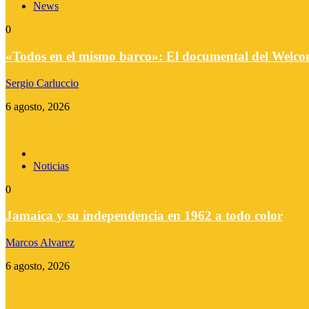
News
0
«Todos en el mismo barco»: El documental del Welc
Sergio Carluccio
6 agosto, 2026
Noticias
0
Jamaica y su independencia en 1962 a todo color
Marcos Alvarez
6 agosto, 2026