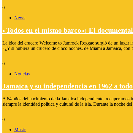
0
News
«Todos en el mismo barco»: El documenta
La idea del crucero Welcome to Jamrock Reggae surgió de un lugar in
«¿Y si hubiera un crucero de cinco noches, de Miami a Jamaica, con to
0
Noticias
Jamaica y su independencia en 1962 a todo
A 64 años del nacimiento de la Jamaica independiente, recuperamos im
siempre la identidad política y cultural de la isla. Durante la noche 
0
Music