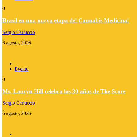
0
Brasil en una nueva etapa del Cannabis Medicinal
Sergio Carluccio
6 agosto, 2026
Evento
0
Ms. Lauryn Hill celebra los 30 años de The Score
Sergio Carluccio
6 agosto, 2026