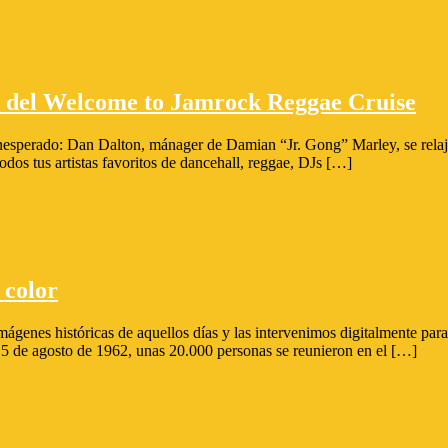
l del Welcome to Jamrock Reggae Cruise
esperado: Dan Dalton, mánager de Damian “Jr. Gong” Marley, se relajab
dos tus artistas favoritos de dancehall, reggae, DJs […]
 color
ágenes históricas de aquellos días y las intervenimos digitalmente para
del 5 de agosto de 1962, unas 20.000 personas se reunieron en el […]