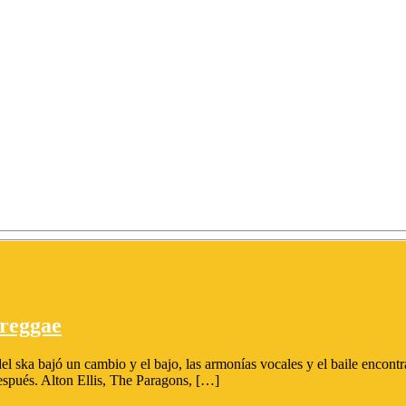
 reggae
l ska bajó un cambio y el bajo, las armonías vocales y el baile encon
espués. Alton Ellis, The Paragons, […]