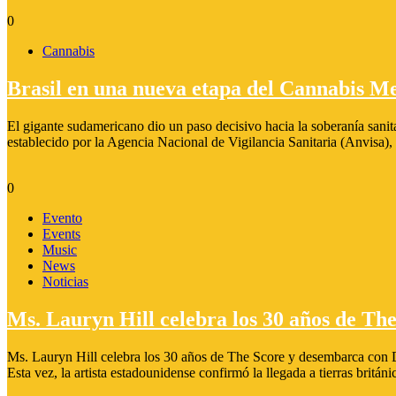
0
Cannabis
Brasil en una nueva etapa del Cannabis Me
El gigante sudamericano dio un paso decisivo hacia la soberanía sanit
establecido por la Agencia Nacional de Vigilancia Sanitaria (Anvisa),
0
Evento
Events
Music
News
Noticias
Ms. Lauryn Hill celebra los 30 años de Th
Ms. Lauryn Hill celebra los 30 años de The Score y desembarca con Di
Esta vez, la artista estadounidense confirmó la llegada a tierras britán