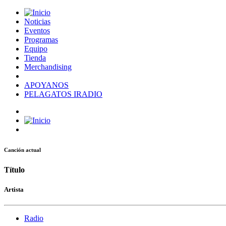
Noticias
Eventos
Programas
Equipo
Tienda
Merchandising
APOYANOS
PELAGATOS IRADIO
Canción actual
Título
Artista
Radio