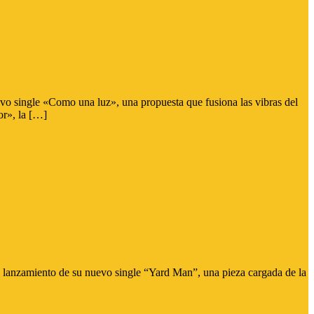
vo single «Como una luz», una propuesta que fusiona las vibras del
or», la […]
el lanzamiento de su nuevo single “Yard Man”, una pieza cargada de la