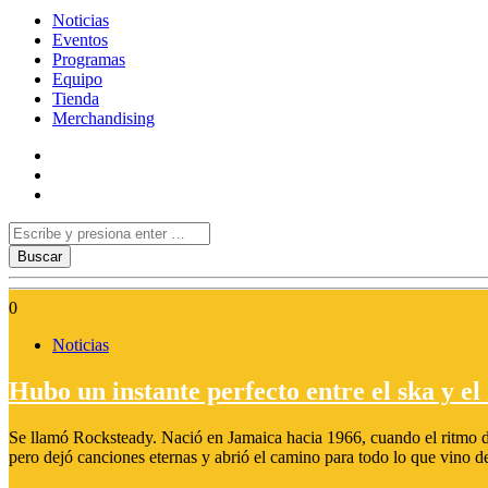
Noticias
Eventos
Programas
Equipo
Tienda
Merchandising
0
Noticias
Hubo un instante perfecto entre el ska y el
Se llamó Rocksteady. Nació en Jamaica hacia 1966, cuando el ritmo de
pero dejó canciones eternas y abrió el camino para todo lo que vino d