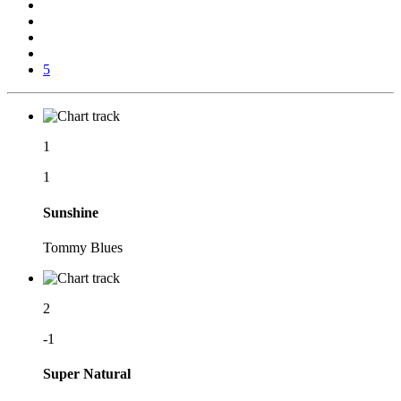
5
1
1
Sunshine
Tommy Blues
2
-1
Super Natural