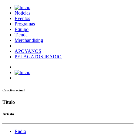
Noticias
Eventos
Programas
Equipo
Tienda
Merchandising
APOYANOS
PELAGATOS IRADIO
Canción actual
Título
Artista
Radio