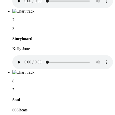
7
3
Storyboard
Kelly Jones
8
7
Soul
606Beats