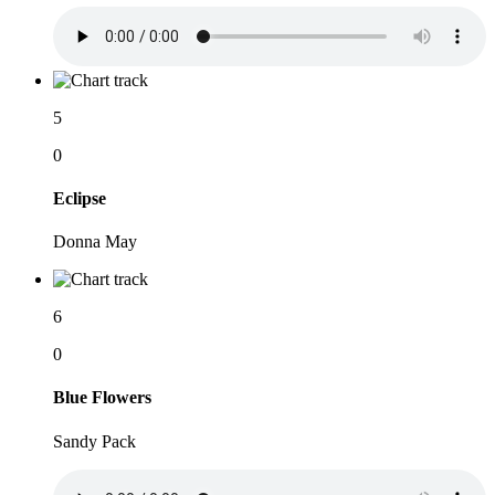
5
0
Eclipse
Donna May
6
0
Blue Flowers
Sandy Pack