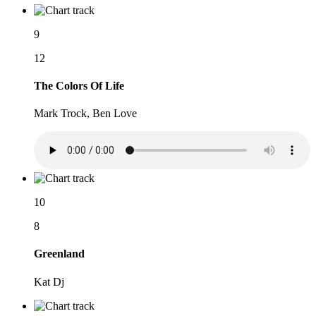
9
12
The Colors Of Life
Mark Trock, Ben Love
10
8
Greenland
Kat Dj