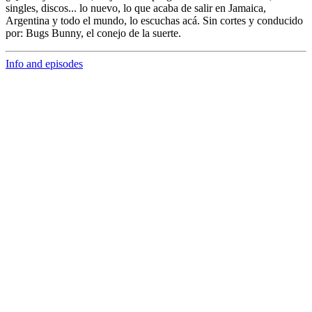
singles, discos... lo nuevo,
lo que acaba de salir en
Jamaica,
Argentina y todo el mundo,
lo escuchas acá. Sin cortes y conducido
por:
Bugs Bunny,
el conejo de la suerte.
Info and episodes