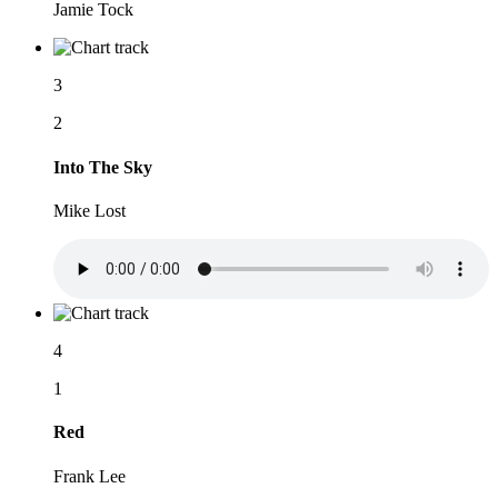
Jamie Tock
3
2
Into The Sky
Mike Lost
4
1
Red
Frank Lee