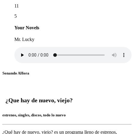
11
5
Your Novels
Mr. Lucky
Sonando AHora
¿Que hay de nuevo, viejo?
estrenos, singles, discos, todo lo nuevo
¿Qué hay de nuevo, viejo?
es un programa lleno de
estrenos,