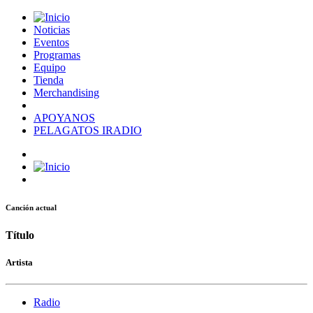
Noticias
Eventos
Programas
Equipo
Tienda
Merchandising
APOYANOS
PELAGATOS IRADIO
Canción actual
Título
Artista
Radio