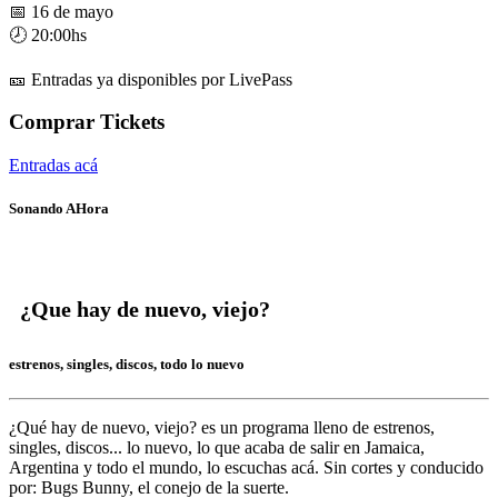
📅 16 de mayo
🕗 20:00hs
🎫 Entradas ya disponibles por LivePass
Comprar Tickets
Entradas acá
Sonando AHora
¿Que hay de nuevo, viejo?
estrenos, singles, discos, todo lo nuevo
¿Qué hay de nuevo, viejo?
es un programa lleno de
estrenos,
singles, discos... lo nuevo,
lo que acaba de salir en
Jamaica,
Argentina y todo el mundo,
lo escuchas acá. Sin cortes y conducido
por:
Bugs Bunny,
el conejo de la suerte.