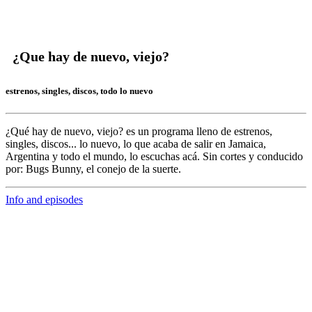
¿Que hay de nuevo, viejo?
estrenos, singles, discos, todo lo nuevo
¿Qué hay de nuevo, viejo?
es un programa lleno de
estrenos,
singles, discos... lo nuevo,
lo que acaba de salir en
Jamaica,
Argentina y todo el mundo,
lo escuchas acá. Sin cortes y conducido
por:
Bugs Bunny,
el conejo de la suerte.
Info and episodes