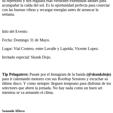
su repertorio y nos regalará esas versiones extendidas ideales para
acompañar la caída del sol. Es la oportunidad perfecta para conectar
con las buenas vibras y recargar energías antes de arrancar la
semana.
Info del Evento:
Fecha: Domingo 31 de Mayo.
Lugar: Vial Costero, entre Lavalle y Laprida, Vicente Lopez.
Invitado especial: Skunk Dojo.
Tip Pelagatero:
Pasate por el Instagram de la banda
(@skunkdojo)
para ir calentando motores con sus Rooftop Sessions y escuchar su
último disco. Y como siempre: lleguen temprano para disfrutar de los
selectores que abren la jornada. No hay nada como un buen set
mientras se va armando el clima.
Sonando AHora