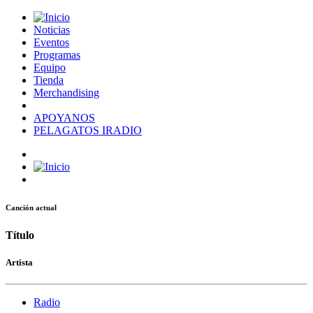
Noticias
Eventos
Programas
Equipo
Tienda
Merchandising
APOYANOS
PELAGATOS IRADIO
Canción actual
Título
Artista
Radio