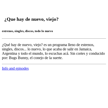
¿Que hay de nuevo, viejo?
estrenos, singles, discos, todo lo nuevo
¿Qué hay de nuevo, viejo?
es un programa lleno de
estrenos,
singles, discos... lo nuevo,
lo que acaba de salir en
Jamaica,
Argentina y todo el mundo,
lo escuchas acá. Sin cortes y conducido
por:
Bugs Bunny,
el conejo de la suerte.
Info and episodes