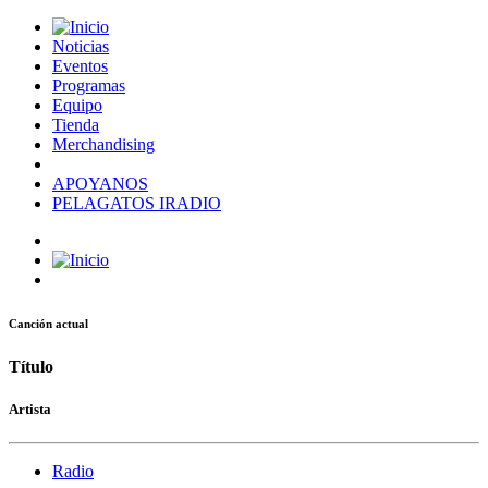
Noticias
Eventos
Programas
Equipo
Tienda
Merchandising
APOYANOS
PELAGATOS IRADIO
Canción actual
Título
Artista
Radio