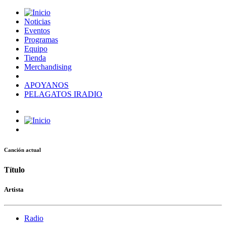
Noticias
Eventos
Programas
Equipo
Tienda
Merchandising
APOYANOS
PELAGATOS IRADIO
Canción actual
Título
Artista
Radio