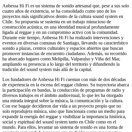
Anbessa Hi Fi es un sistema de sonido artesanal que, pese a sus solo
cuatro años de existencia, se ha consolidado como uno de los
proyectos más significativos dentro de la
cultura sound system en
Chile
. Su propuesta se sustenta en un trabajo minucioso de
construcción acústica, en una identidad musical profundamente
ligada al
reggae
y en un compromiso activo con la comunidad.
Durante este tiempo,
Anbessa Hi Fi
ha realizado intervenciones y
eventos en diversas comunas de Santiago, llevando su característico
sonido a plazas, centros culturales y espacios abiertos que buscan
promover instancias de encuentro ciudadano. Además, su recorrido
ha abarcado lugares como Melipilla, Valparaíso y Viña del Mar,
ampliando su presencia a lo largo del territorio y difundiendo la
tradición del sound system más allá de la capital.
Los fundadores de
Anbessa Hi Fi
cuentan con más de dos décadas
de experiencia en la escena del reggae chileno. Su trayectoria abarca
la participación en bandas, la conducción de programas de radio y
diversos trabajos en el ámbito audiovisual, lo que les ha otorgado
una mirada integral sobre la música, la comunicación y la cultura.
Con ese bagaje decidieron dar vida a un proyecto propio que no
solo reprodujera música, sino que funcionara como un medio para
expandir la energía del reggae y visibilizar la importancia histórica,
social y espiritual del sound system tanto en Chile como en el
mundo. Para ellos, levantar un sistema de sonido es una forma de