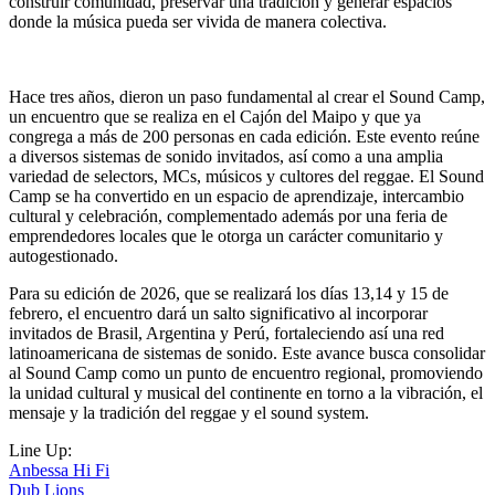
construir comunidad, preservar una tradición y generar espacios
donde la música pueda ser vivida de manera colectiva.
Hace tres años, dieron un paso fundamental al crear el
Sound Camp
,
un encuentro que se realiza en el
Cajón del Maipo
y que ya
congrega a más de 200 personas en cada edición. Este evento reúne
a diversos sistemas de sonido invitados, así como a una amplia
variedad de selectors, MCs, músicos y cultores del reggae. El
Sound
Camp
se ha convertido en un espacio de aprendizaje, intercambio
cultural y celebración, complementado además por una feria de
emprendedores locales que le otorga un carácter comunitario y
autogestionado.
Para su edición de 2026, que se realizará los días
13,14 y 15 de
febrero
, el encuentro dará un salto significativo al incorporar
invitados de Brasil, Argentina y Perú, fortaleciendo así una red
latinoamericana de sistemas de sonido. Este avance busca consolidar
al
Sound Camp
como un punto de encuentro regional, promoviendo
la unidad cultural y musical del continente en torno a la vibración, el
mensaje y la tradición del reggae y el sound system.
Line Up:
Anbessa Hi Fi
Dub Lions