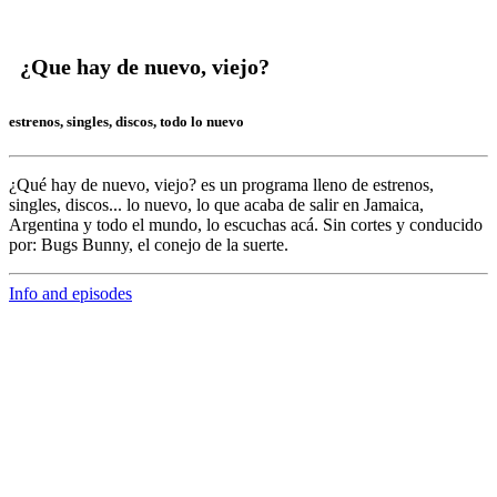
¿Que hay de nuevo, viejo?
estrenos, singles, discos, todo lo nuevo
¿Qué hay de nuevo, viejo?
es un programa lleno de
estrenos,
singles, discos... lo nuevo,
lo que acaba de salir en
Jamaica,
Argentina y todo el mundo,
lo escuchas acá. Sin cortes y conducido
por:
Bugs Bunny,
el conejo de la suerte.
Info and episodes