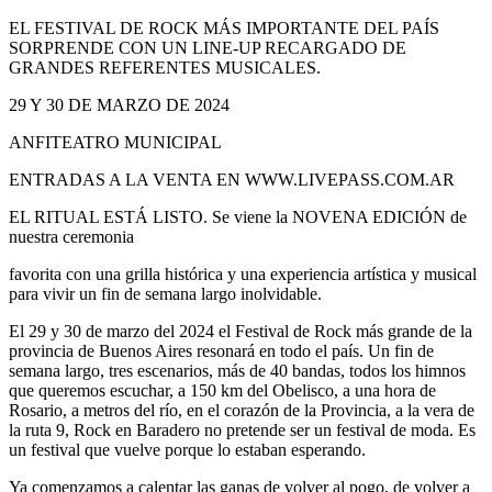
EL FESTIVAL DE ROCK MÁS IMPORTANTE DEL PAÍS
SORPRENDE CON UN LINE-UP RECARGADO DE
GRANDES REFERENTES MUSICALES.
29 Y 30 DE MARZO DE 2024
ANFITEATRO MUNICIPAL
ENTRADAS A LA VENTA EN WWW.LIVEPASS.COM.AR
EL RITUAL ESTÁ LISTO. Se viene la NOVENA EDICIÓN de
nuestra ceremonia
favorita con una grilla histórica y una experiencia artística y musical
para vivir un fin de semana largo inolvidable.
El 29 y 30 de marzo del 2024 el Festival de Rock más grande de la
provincia de Buenos Aires resonará en todo el país. Un fin de
semana largo, tres escenarios, más de 40 bandas, todos los himnos
que queremos escuchar, a 150 km del Obelisco, a una hora de
Rosario, a metros del río, en el corazón de la Provincia, a la vera de
la ruta 9, Rock en Baradero no pretende ser un festival de moda. Es
un festival que vuelve porque lo estaban esperando.
Ya comenzamos a calentar las ganas de volver al pogo, de volver a