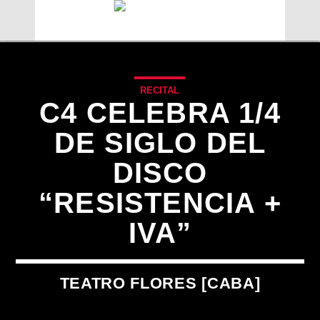
RECITAL
C4 CELEBRA 1/4
DE SIGLO DEL
DISCO
“RESISTENCIA +
IVA”
CANCIÓN ACTUAL
TEATRO FLORES [CABA]
TÍTULO
ARTISTA