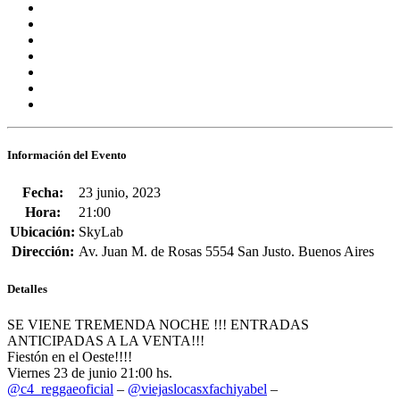
Información del Evento
Fecha:
23 junio, 2023
Hora:
21:00
Ubicación:
SkyLab
Dirección:
Av. Juan M. de Rosas 5554 San Justo. Buenos Aires
Detalles
SE VIENE TREMENDA NOCHE !!! ENTRADAS
ANTICIPADAS A LA VENTA!!!
Fiestón en el Oeste!!!!
Viernes 23 de junio 21:00 hs.
@c4_reggaeoficial
–
@viejaslocasxfachiyabel
–