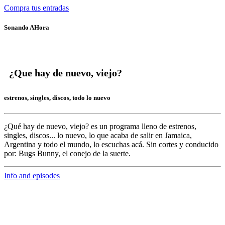
Compra tus entradas
Sonando AHora
¿Que hay de nuevo, viejo?
estrenos, singles, discos, todo lo nuevo
¿Qué hay de nuevo, viejo?
es un programa lleno de
estrenos,
singles, discos... lo nuevo,
lo que acaba de salir en
Jamaica,
Argentina y todo el mundo,
lo escuchas acá. Sin cortes y conducido
por:
Bugs Bunny,
el conejo de la suerte.
Info and episodes