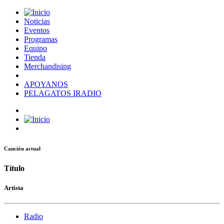
Noticias
Eventos
Programas
Equipo
Tienda
Merchandising
APOYANOS
PELAGATOS IRADIO
Canción actual
Título
Artista
Radio