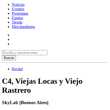
Noticias
Eventos
Programas
Equipo
Tienda
Merchandising
Recital
C4, Viejas Locas y Viejo
Rastrero
SkyLab [Buenos Aires]