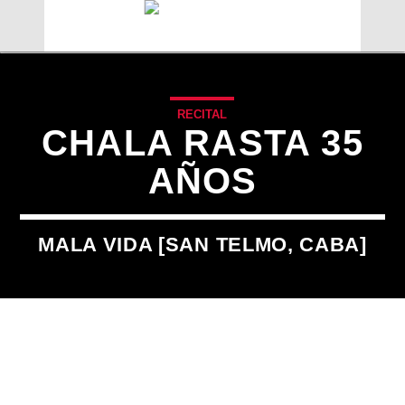
RECITAL
CHALA RASTA 35
AÑOS
MALA VIDA [SAN TELMO, CABA]
CANCIÓN ACTUAL
TÍTULO
ARTISTA