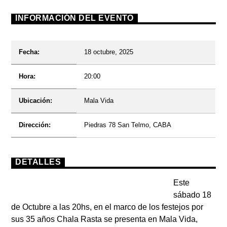
INFORMACIÓN DEL EVENTO
Fecha:
18 octubre, 2025
Radio
Hora:
20:00
Ubicación:
Mala Vida
Dirección:
Piedras 78 San Telmo, CABA
DETALLES
Este
sábado 18
de Octubre a las 20hs, en el marco de los festejos por
sus
35 años Chala Rasta
se presenta en
Mala Vida,