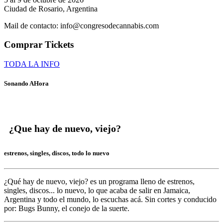
Ciudad de Rosario, Argentina
Mail de contacto: info@congresodecannabis.com
Comprar Tickets
TODA LA INFO
Sonando AHora
¿Que hay de nuevo, viejo?
estrenos, singles, discos, todo lo nuevo
¿Qué hay de nuevo, viejo?
es un programa lleno de
estrenos,
singles, discos... lo nuevo,
lo que acaba de salir en
Jamaica,
Argentina y todo el mundo,
lo escuchas acá. Sin cortes y conducido
por:
Bugs Bunny,
el conejo de la suerte.