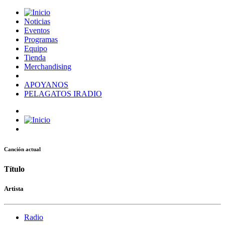
Noticias
Eventos
Programas
Equipo
Tienda
Merchandising
APOYANOS
PELAGATOS IRADIO
Canción actual
Título
Artista
Radio