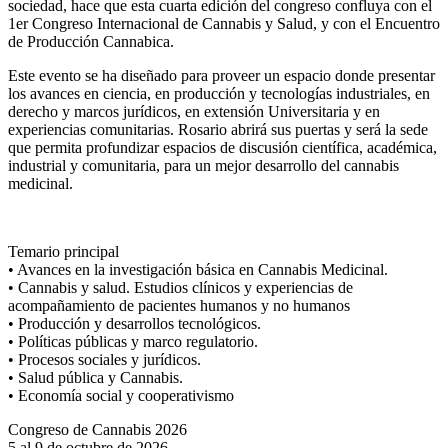
sociedad, hace que esta cuarta edición del congreso confluya con el
1er Congreso Internacional de Cannabis y Salud
, y con el Encuentro
de Producción Cannabica.
Este evento se ha diseñado para proveer un espacio donde presentar
los avances en ciencia, en producción y tecnologías industriales, en
derecho y marcos jurídicos, en extensión Universitaria y en
experiencias comunitarias.
Rosario
abrirá sus puertas y será la sede
que permita profundizar espacios de discusión científica, académica,
industrial y comunitaria, para un mejor desarrollo del cannabis
medicinal.
Temario principal
• Avances en la investigación básica en Cannabis Medicinal.
• Cannabis y salud. Estudios clínicos y experiencias de
acompañamiento de pacientes humanos y no humanos
• Producción y desarrollos tecnológicos.
• Políticas públicas y marco regulatorio.
• Procesos sociales y jurídicos.
• Salud pública y Cannabis.
• Economía social y cooperativismo
Congreso de Cannabis 2026
5 al 9 de octubre de 2026