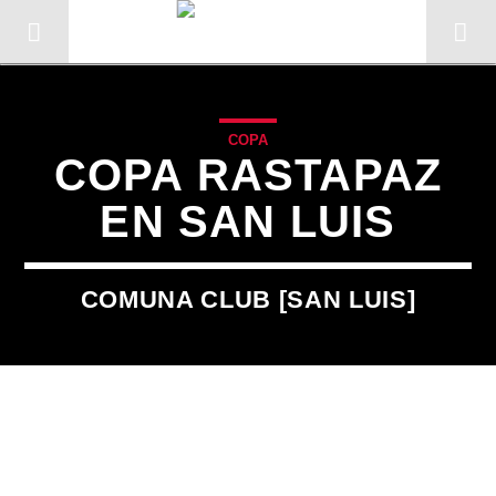
COPA
COPA RASTAPAZ
EN SAN LUIS
COMUNA CLUB [SAN LUIS]
CANCIÓN ACTUAL
TÍTULO
ARTISTA