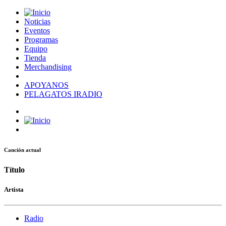
Noticias
Eventos
Programas
Equipo
Tienda
Merchandising
APOYANOS
PELAGATOS IRADIO
Canción actual
Título
Artista
Radio