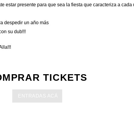
e estar presente para que sea la fiesta que caracteriza a cada
ra despedir un año más
on su dub!!!
Alla
!!!
OMPRAR TICKETS
ENTRADAS ACÁ