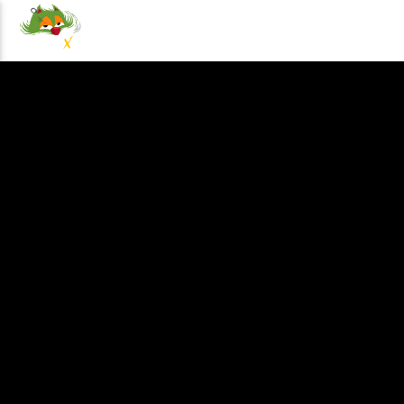
NOTICIAS
EVENTOS
PRO
100