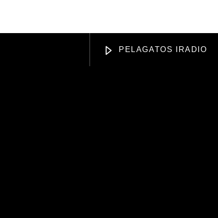
DISING
APOYANOS
PELAGATOS IRADIO
Radio