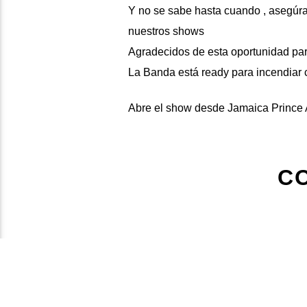
Y no se sabe hasta cuando , asegúrat
nuestros shows
Agradecidos de esta oportunidad pa
La Banda está ready para incendiar c
Abre el show desde Jamaica
Prince 
C