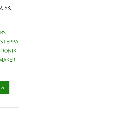
2, 53,
RS
STEPPA
RONIK
MAKER
RA