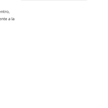
entro,
ente a la