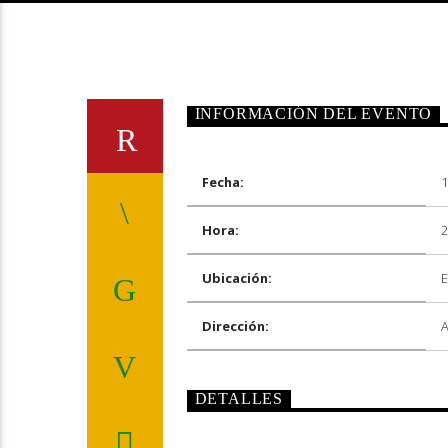
INFORMACIÓN DEL EVENTO
Fecha:
1
Hora:
2
Ubicación:
E
Dirección:
A
DETALLES