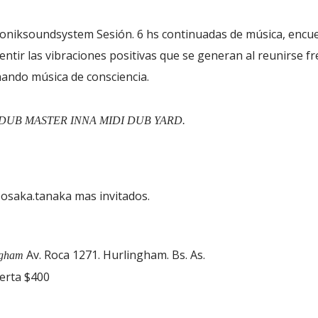
iksoundsystem Sesión. 6 hs continuadas de música, encu
sentir las vibraciones positivas que se generan al reunirse fr
ando música de consciencia.
 DUB MASTER INNA MIDI DUB YARD.
saka.tanaka mas invitados.
Av. Roca 1271. Hurlingham. Bs. As.
ngham
uerta $400