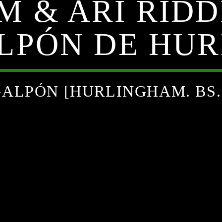
M & ARI RID
ALPÓN DE HU
GALPÓN [HURLINGHAM. BS. 