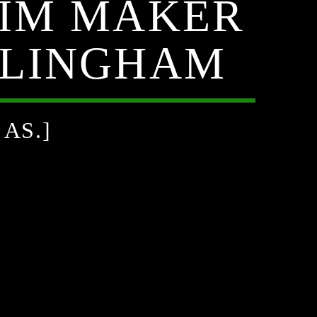
DIM MAKER
RLINGHAM
AS.]