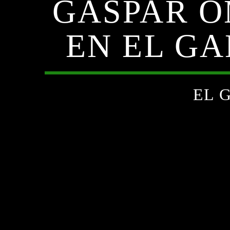
GASPAR O
EN EL G
EL 