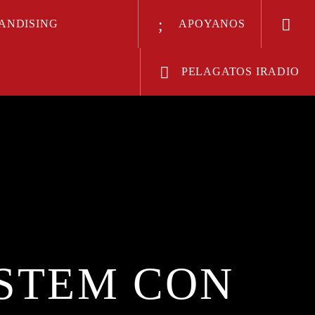
ANDISING
APOYANOS
PELAGATOS IRADIO
Radio
STEM CON