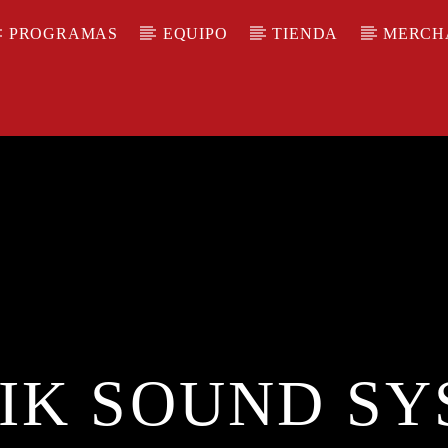
PROGRAMAS
EQUIPO
TIENDA
MERCH
IK SOUND SY