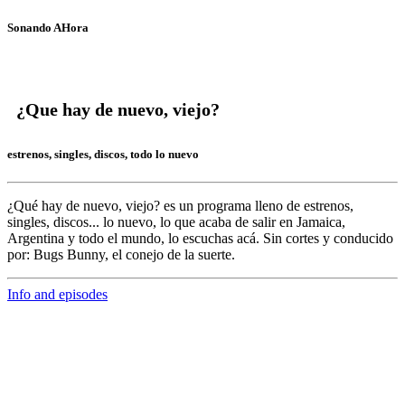
Sonando AHora
¿Que hay de nuevo, viejo?
estrenos, singles, discos, todo lo nuevo
¿Qué hay de nuevo, viejo?
es un programa lleno de
estrenos,
singles, discos... lo nuevo,
lo que acaba de salir en
Jamaica,
Argentina y todo el mundo,
lo escuchas acá. Sin cortes y conducido
por:
Bugs Bunny,
el conejo de la suerte.
Info and episodes