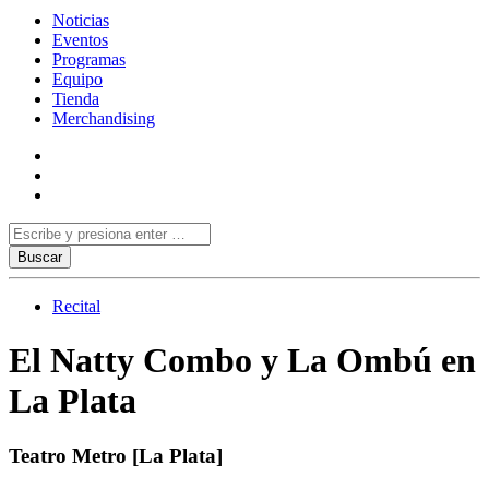
Noticias
Eventos
Programas
Equipo
Tienda
Merchandising
Recital
El Natty Combo y La Ombú en
La Plata
Teatro Metro [La Plata]