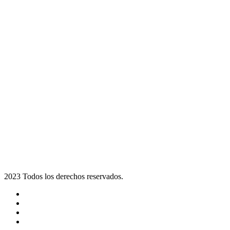
2023 Todos los derechos reservados.
Noticias
Eventos
Programas
Equipo