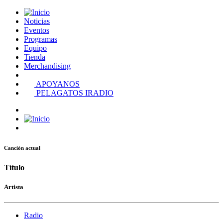
Noticias
Eventos
Programas
Equipo
Tienda
Merchandising
APOYANOS
PELAGATOS IRADIO
Canción actual
Título
Artista
Radio