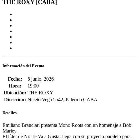
THE ROXY [CABA]
Información del Evento
Fecha:
5 junio, 2026
Hora:
19:00
Ubicación:
THE ROXY
Dirección:
Niceto Vega 5542, Palermo CABA
Detalles
Emiliano Branciari presenta Mono Roots con un homenaje a Bob
Marley
El líder de
No Te Va a Gustar
llega con su proyecto paralelo para