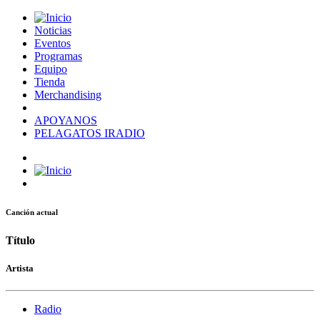
Noticias
Eventos
Programas
Equipo
Tienda
Merchandising
APOYANOS
PELAGATOS IRADIO
Canción actual
Título
Artista
Radio