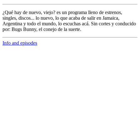
¿Qué hay de nuevo, viejo?
es un programa lleno de
estrenos,
singles, discos... lo nuevo,
lo que acaba de salir en
Jamaica,
Argentina y todo el mundo,
lo escuchas acá. Sin cortes y conducido
por:
Bugs Bunny,
el conejo de la suerte.
Info and episodes