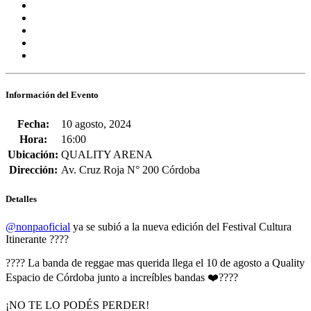
Información del Evento
Fecha:
10 agosto, 2024
Hora:
16:00
Ubicación:
QUALITY ARENA
Dirección:
Av. Cruz Roja N° 200 Córdoba
Detalles
@nonpaoficial
ya se subió a la nueva edición del Festival Cultura
Itinerante ????
???? La banda de reggae mas querida llega el 10 de agosto a Quality
Espacio de Córdoba junto a increíbles bandas ❤️‍????
¡NO TE LO PODÉS PERDER!