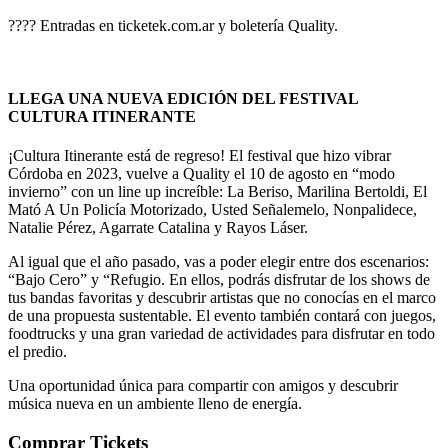
????️ Entradas en ticketek.com.ar y boletería Quality.
LLEGA UNA NUEVA EDICIÓN DEL FESTIVAL
CULTURA ITINERANTE
¡Cultura Itinerante está de regreso! El festival que hizo vibrar
Córdoba en 2023, vuelve a Quality el 10 de agosto en “modo
invierno” con un line up increíble:
La Beriso, Marilina Bertoldi, El
Mató A Un Policía Motorizado, Usted Señalemelo, Nonpalidece,
Natalie Pérez, Agarrate Catalina y Rayos Láser.
Al igual que el año pasado, vas a poder elegir entre dos escenarios:
“Bajo Cero” y “Refugio. En ellos, podrás disfrutar de los shows de
tus bandas favoritas y descubrir artistas que no conocías en el marco
de una propuesta sustentable. El evento también contará con juegos,
foodtrucks y una gran variedad de actividades para disfrutar en todo
el predio.
Una oportunidad única para compartir con amigos y descubrir
música nueva en un ambiente lleno de energía.
Comprar Tickets