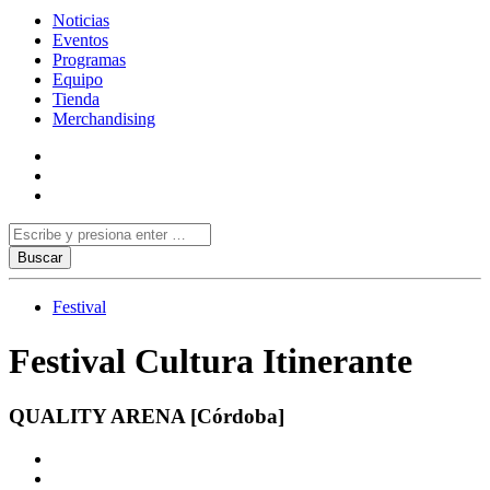
Noticias
Eventos
Programas
Equipo
Tienda
Merchandising
Festival
Festival Cultura Itinerante
QUALITY ARENA [Córdoba]