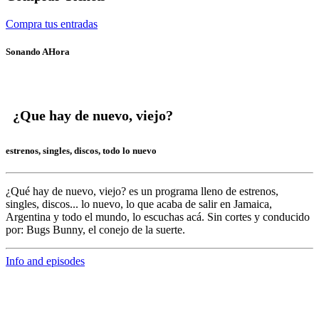
Compra tus entradas
Sonando AHora
¿Que hay de nuevo, viejo?
estrenos, singles, discos, todo lo nuevo
¿Qué hay de nuevo, viejo?
es un programa lleno de
estrenos,
singles, discos... lo nuevo,
lo que acaba de salir en
Jamaica,
Argentina y todo el mundo,
lo escuchas acá. Sin cortes y conducido
por:
Bugs Bunny,
el conejo de la suerte.
Info and episodes