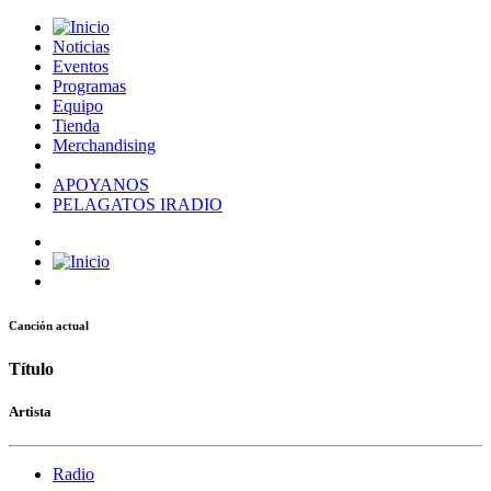
Noticias
Eventos
Programas
Equipo
Tienda
Merchandising
APOYANOS
PELAGATOS IRADIO
Canción actual
Título
Artista
Radio