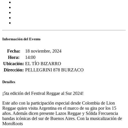
Información del Evento
Fecha:
18 noviembre, 2024
Hora:
14:00
Ubicación:
EL TÍO BIZARRO
Dirección:
PELLEGRINI 878 BURZACO
Detalles
¡5ta edición del Festival Reggae al Sur 2024!
Este año con la participación especial desde Colombia de
Lion
Reggae
quien visita Argentina en el marco de su gira por los 15
años. Además dicen presente
Lazos Reggae
y
Sólida Frecuencia
bandas icónicas del sur de Buenos Aires. Con la musicalización de
MoroRoots