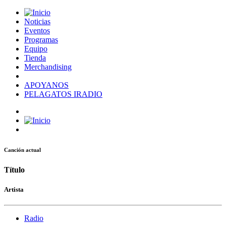
Noticias
Eventos
Programas
Equipo
Tienda
Merchandising
APOYANOS
PELAGATOS IRADIO
Canción actual
Título
Artista
Radio