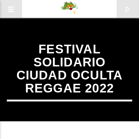
FESTIVAL
SOLIDARIO
CIUDAD OCULTA
0:00
REGGAE 2022
Radio