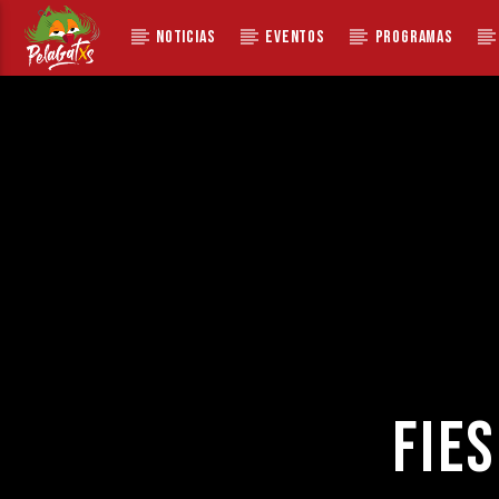
NOTICIAS
EVENTOS
PROGRAMAS
100
FIE