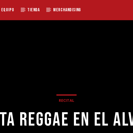
EQUIPO
TIENDA
MERCHANDISING
RECITAL
STA REGGAE EN EL AL