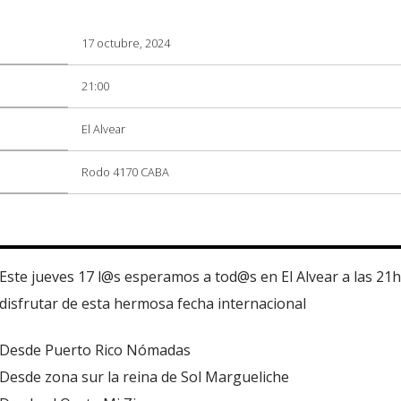
17 octubre, 2024
21:00
El Alvear
Rodo 4170 CABA
Este jueves 17 l@s esperamos a tod@s en El Alvear a las 21
disfrutar de esta hermosa fecha internacional
Desde Puerto Rico Nómadas
Desde zona sur la reina de Sol Margueliche