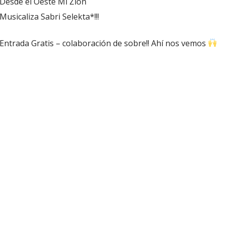
Desde el Oeste Mi Zion
Musicaliza Sabri Selekta*!!!
Entrada Gratis – colaboración de sobre!! Ahí nos vemos