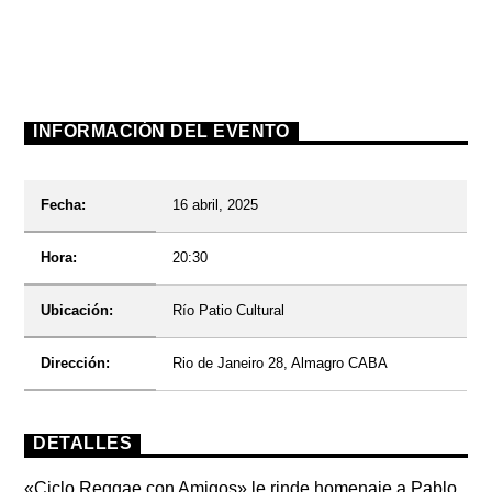
INFORMACIÓN DEL EVENTO
Radio
Fecha:
16 abril, 2025
Hora:
20:30
Ubicación:
Río Patio Cultural
Dirección:
Rio de Janeiro 28, Almagro CABA
DETALLES
«Ciclo Reggae con Amigos» le rinde homenaje a Pablo