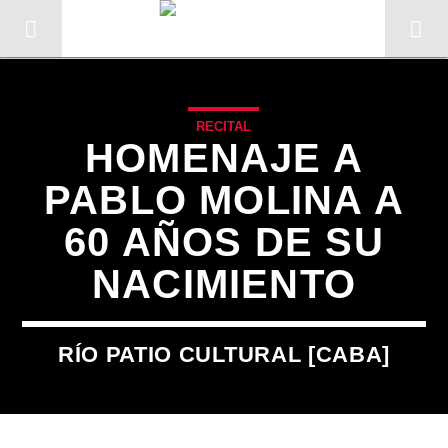
RECITAL
HOMENAJE A
PABLO MOLINA A
60 AÑOS DE SU
NACIMIENTO
RÍO PATIO CULTURAL [CABA]
CANCIÓN ACTUAL
TÍTULO
ARTISTA