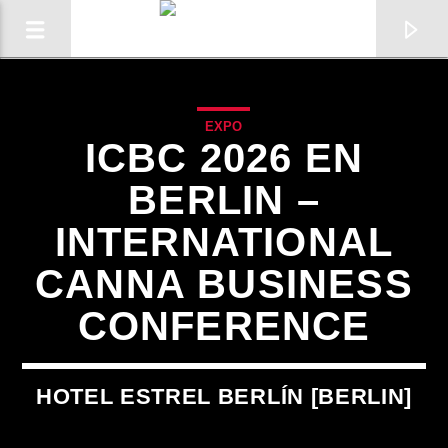
EXPO
ICBC 2026 EN
BERLIN –
INTERNATIONAL
0:00
CANNA BUSINESS
CONFERENCE
HOTEL ESTREL BERLÍN [BERLIN]
Radio