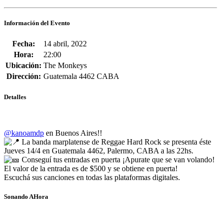
Información del Evento
Fecha:
14 abril, 2022
Hora:
22:00
Ubicación:
The Monkeys
Dirección:
Guatemala 4462 CABA
Detalles
@kanoamdp
en Buenos Aires!!
La banda marplatense de
Reggae Hard Rock
se presenta éste
Jueves 14/4
en Guatemala 4462, Palermo, CABA a las 22hs.
Conseguí tus entradas en puerta ¡Apurate que se van volando!
El valor de la entrada es de
$500 y se obtiene en puerta!
Escuchá sus canciones en todas las plataformas digitales.
Sonando AHora