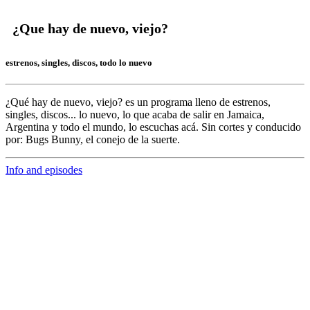
¿Que hay de nuevo, viejo?
estrenos, singles, discos, todo lo nuevo
¿Qué hay de nuevo, viejo?
es un programa lleno de
estrenos,
singles, discos... lo nuevo,
lo que acaba de salir en
Jamaica,
Argentina y todo el mundo,
lo escuchas acá. Sin cortes y conducido
por:
Bugs Bunny,
el conejo de la suerte.
Info and episodes