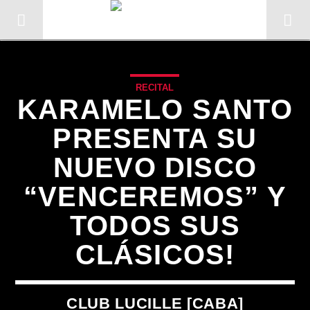
RECITAL
KARAMELO SANTO
PRESENTA SU
NUEVO DISCO
“VENCEREMOS” Y
TODOS SUS
CLÁSICOS!
CANCIÓN ACTUAL
TÍTULO
ARTISTA
CLUB LUCILLE [CABA]