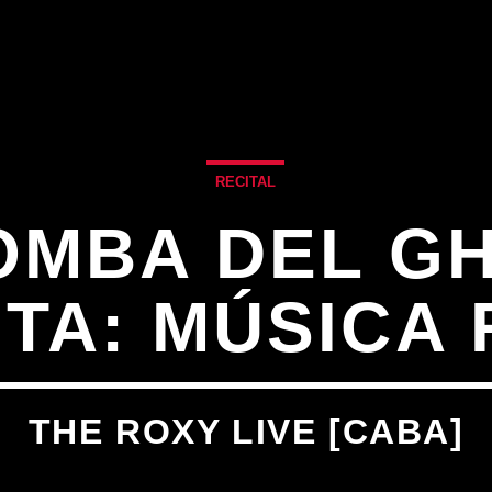
RECITAL
OMBA DEL G
TA: MÚSICA
THE ROXY LIVE [CABA]