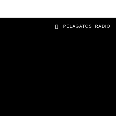
RCHANDISING
APOYANOS
PELAGATOS IRADIO
Radio