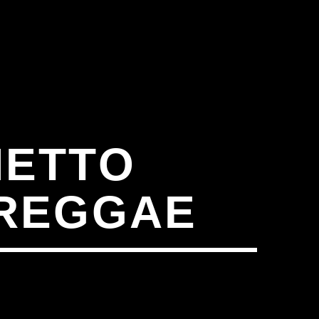
HETTO
 REGGAE