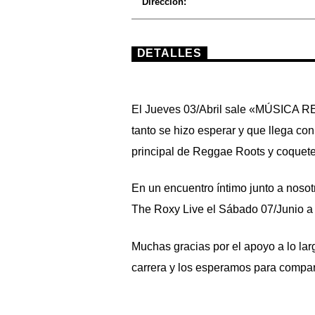
Dirección:
DETALLES
El Jueves 03/Abril sale
«MÚSICA R
tanto se hizo esperar y que llega co
principal de Reggae Roots y coquete
En un encuentro íntimo junto a nosot
The Roxy Live el Sábado 07/Junio a 
Muchas gracias por el apoyo a lo lar
carrera y los esperamos para compar
Entradas ya disponibles por ALLA