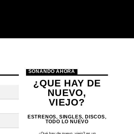
SONANDO AHORA
¿QUE HAY DE
NUEVO,
VIEJO?
ESTRENOS, SINGLES, DISCOS,
TODO LO NUEVO
¿Qué hay de nuevo, viejo?
es un