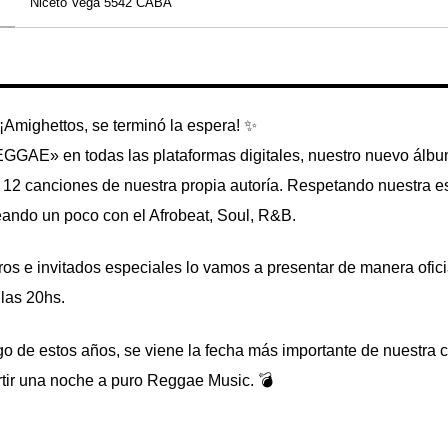
Niceto Vega 5542 CABA
¡Amighettos, se terminó la espera! ✨
EGGAE»
en todas las plataformas digitales, nuestro nuevo álb
n 12 canciones de nuestra propia autoría. Respetando nuestra e
ando un poco con el Afrobeat, Soul, R&B.
ros e invitados especiales lo vamos a presentar de manera ofici
las 20hs.
go de estos años, se viene la fecha más importante de nuestra c
tir una noche a puro Reggae Music. 💣
CCESS