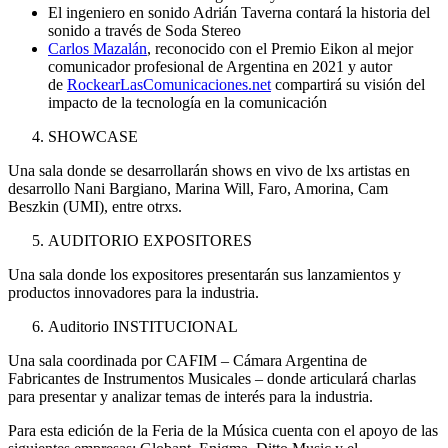
El ingeniero en sonido Adrián Taverna contará la historia del
sonido a través de Soda Stereo
Carlos Mazalán
, reconocido con el Premio Eikon al mejor
comunicador profesional de Argentina en 2021 y autor
de
RockearLasComunicaciones.net
compartirá su visión del
impacto de la tecnología en la comunicación
SHOWCASE
Una sala donde se desarrollarán shows en vivo de lxs artistas en
desarrollo Nani Bargiano, Marina Will, Faro, Amorina, Cam
Beszkin (UMI), entre otrxs.
AUDITORIO EXPOSITORES
Una sala donde los expositores presentarán sus lanzamientos y
productos innovadores para la industria.
Auditorio INSTITUCIONAL
Una sala coordinada por CAFIM – Cámara Argentina de
Fabricantes de Instrumentos Musicales – donde articulará charlas
para presentar y analizar temas de interés para la industria.
Para esta edición de la Feria de la Música cuenta con el apoyo de las