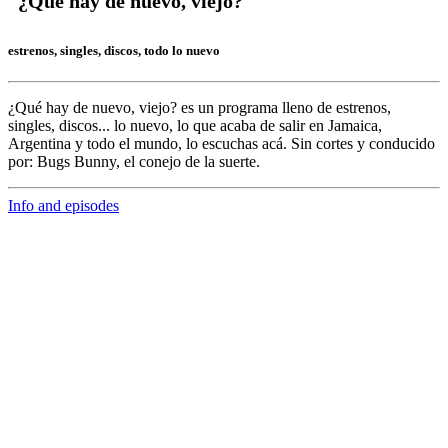
¿Que hay de nuevo, viejo?
estrenos, singles, discos, todo lo nuevo
¿Qué hay de nuevo, viejo?
es un programa lleno de
estrenos,
singles, discos... lo nuevo,
lo que acaba de salir en
Jamaica,
Argentina y todo el mundo,
lo escuchas acá. Sin cortes y conducido
por:
Bugs Bunny,
el conejo de la suerte.
Info and episodes