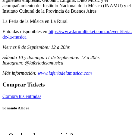
siguientes empresas: Globant, Enigma, Ditto Music y el
acompañamiento del Instituto Nacional de la Música (INAMU) y el
Instituto Cultural de la Provincia de Buenos Aires.
La Feria de la Música en La Rural
Entradas disponibles en
https://www.laruralticket.com.ar/event/feria-
de-la-musica
Viernes 9 de Septiembre: 12 a 20hs
Sábado 10 y domingo 11 de Septiembre: 13 a 20hs.
Instagram:
@laferiadelamusica
Más información:
www.laferiadelamusica.com
Comprar Tickets
Compra tus entradas
Sonando AHora