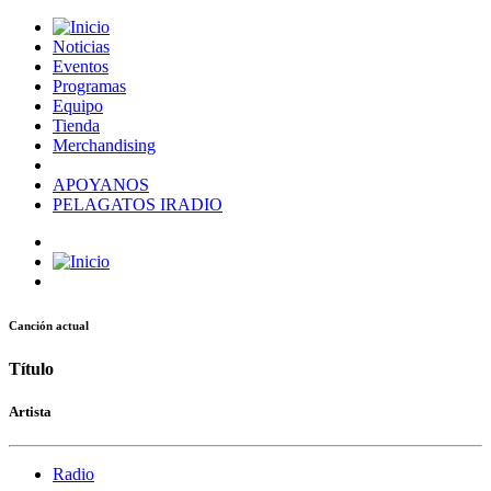
Noticias
Eventos
Programas
Equipo
Tienda
Merchandising
APOYANOS
PELAGATOS IRADIO
Canción actual
Título
Artista
Radio