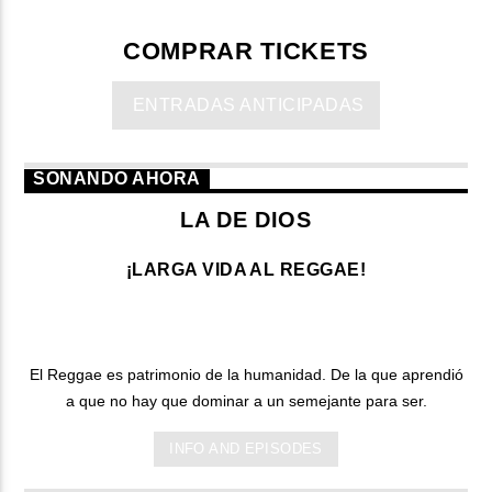
COMPRAR TICKETS
ENTRADAS ANTICIPADAS
SONANDO AHORA
LA DE DIOS
¡LARGA VIDA AL REGGAE!
El Reggae es patrimonio de la humanidad. De la que aprendió
a que no hay que dominar a un semejante para ser.
INFO AND EPISODES