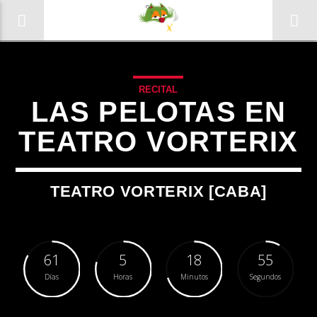
RECITAL
LAS PELOTAS EN
TEATRO VORTERIX
0:00
TEATRO VORTERIX [CABA]
61
5
18
55
Días
Horas
Minutos
Segundos
Radio