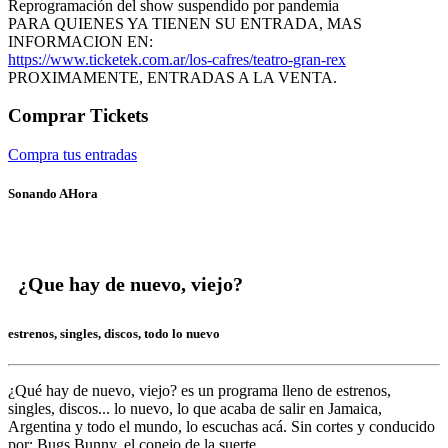
Reprogramación del show suspendido por pandemia
PARA QUIENES YA TIENEN SU ENTRADA, MAS
INFORMACION EN:
https://www.ticketek.com.ar/los-cafres/teatro-gran-rex
PROXIMAMENTE, ENTRADAS A LA VENTA.
Comprar Tickets
Compra tus entradas
Sonando AHora
¿Que hay de nuevo, viejo?
estrenos, singles, discos, todo lo nuevo
¿Qué hay de nuevo, viejo?
es un programa lleno de
estrenos,
singles, discos... lo nuevo,
lo que acaba de salir en
Jamaica,
Argentina y todo el mundo,
lo escuchas acá. Sin cortes y conducido
por:
Bugs Bunny,
el conejo de la suerte.