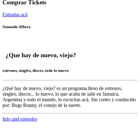
Comprar Tickets
Entradas acá
Sonando AHora
¿Que hay de nuevo, viejo?
estrenos, singles, discos, todo lo nuevo
¿Qué hay de nuevo, viejo?
es un programa lleno de
estrenos,
singles, discos... lo nuevo,
lo que acaba de salir en
Jamaica,
Argentina y todo el mundo,
lo escuchas acá. Sin cortes y conducido
por:
Bugs Bunny,
el conejo de la suerte.
Info and episodes