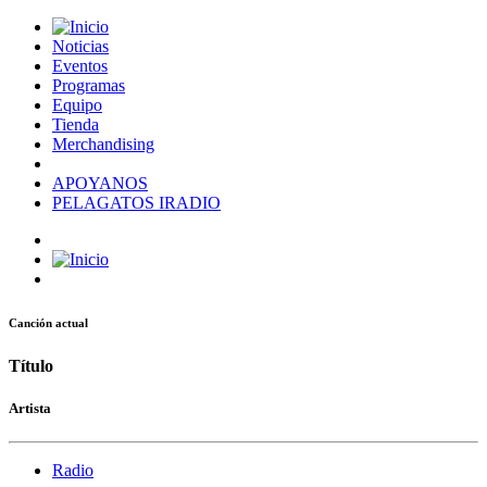
Noticias
Eventos
Programas
Equipo
Tienda
Merchandising
APOYANOS
PELAGATOS IRADIO
Canción actual
Título
Artista
Radio