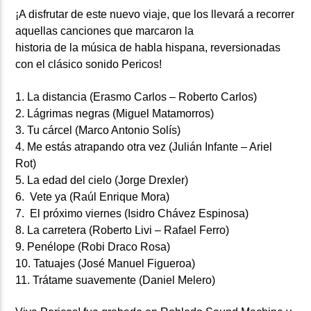
¡A disfrutar de este nuevo viaje, que los llevará a recorrer
aquellas canciones que marcaron la
historia de la música de habla hispana, reversionadas
con el clásico sonido Pericos!
1. La distancia (Erasmo Carlos – Roberto Carlos)
2. Lágrimas negras (Miguel Matamorros)
3. Tu cárcel (Marco Antonio Solís)
4. Me estás atrapando otra vez (Julián Infante – Ariel
Rot)
5. La edad del cielo (Jorge Drexler)
6. Vete ya (Raúl Enrique Mora)
7. El próximo viernes (Isidro Chávez Espinosa)
8. La carretera (Roberto Livi – Rafael Ferro)
9. Penélope (Robi Draco Rosa)
10. Tatuajes (José Manuel Figueroa)
11. Trátame suavemente (Daniel Melero)