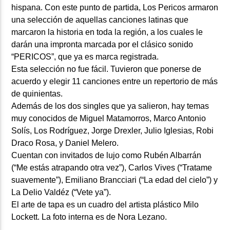
hispana. Con este punto de partida, Los Pericos armaron
una selección de aquellas canciones latinas que
marcaron la historia en toda la región, a los cuales le
darán una impronta marcada por el clásico sonido
“PERICOS”, que ya es marca registrada.
Esta selección no fue fácil. Tuvieron que ponerse de
acuerdo y elegir 11 canciones entre un repertorio de más
de quinientas.
Además de los dos singles que ya salieron, hay temas
muy conocidos de Miguel Matamorros, Marco Antonio
Solís, Los Rodríguez, Jorge Drexler, Julio Iglesias, Robi
Draco Rosa, y Daniel Melero.
Cuentan con invitados de lujo como Rubén Albarrán
(“Me estás atrapando otra vez”), Carlos Vives (“Tratame
suavemente”), Emiliano Brancciari (“La edad del cielo”) y
La Delio Valdéz (“Vete ya”).
El arte de tapa es un cuadro del artista plástico Milo
Lockett. La foto interna es de Nora Lezano.