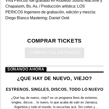
Viva Pericos! fue grabado en Robledo Sound Machine y
Chapasom, Bs. As. / Producción artística: LOS
PERICOS Ingeniero de grabación, edición y mezcla:
Diego Blanco Mastering: Daniel Ovié
COMPRAR TICKETS
COMPRA TUS ENTRADAS
SONANDO AHORA
¿QUE HAY DE NUEVO, VIEJO?
ESTRENOS, SINGLES, DISCOS, TODO LO NUEVO
¿Qué hay de nuevo, viejo?
es un programa lleno de
estrenos,
singles, discos... lo nuevo,
lo que acaba de salir en
Jamaica,
Argentina y todo el mundo,
lo escuchas acá. Sin cortes y