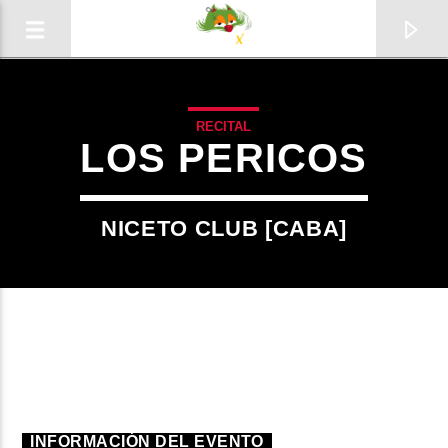
RECITAL
LOS PERICOS
NICETO CLUB [CABA]
0:00
Radio
INFORMACIÓN DEL EVENTO