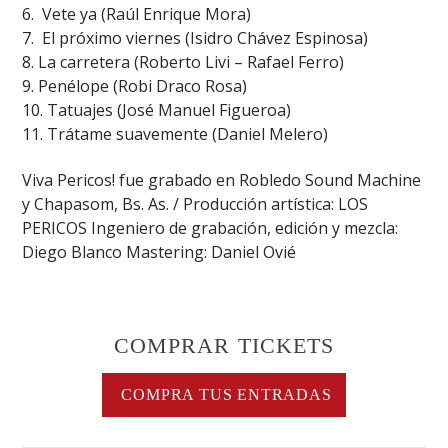
6. Vete ya (Raúl Enrique Mora)
7. El próximo viernes (Isidro Chávez Espinosa)
8. La carretera (Roberto Livi – Rafael Ferro)
9. Penélope (Robi Draco Rosa)
10. Tatuajes (José Manuel Figueroa)
11. Trátame suavemente (Daniel Melero)
Viva Pericos! fue grabado en Robledo Sound Machine
y Chapasom, Bs. As. / Producción artística: LOS
PERICOS Ingeniero de grabación, edición y mezcla:
Diego Blanco Mastering: Daniel Ovié
COMPRAR TICKETS
COMPRA TUS ENTRADAS