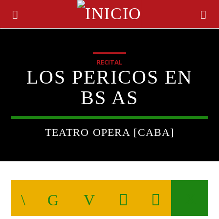
RECITAL
LOS PERICOS EN
BS AS
TEATRO OPERA [CABA]
CANCIÓN ACTUAL
TÍTULO
ARTISTA