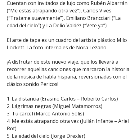
Cuentan con invitados de lujo como Rubén Albarrán
(“Me estás atrapando otra vez”), Carlos Vives
(“Tratame suavemente”), Emiliano Brancciari (“La
edad del cielo”) y La Delio Valdéz (“Vete ya”).
El arte de tapa es un cuadro del artista plástico Milo
Lockett. La foto interna es de Nora Lezano.
¡A disfrutar de este nuevo viaje, que los llevará a
recorrer aquellas canciones que marcaron la historia
de la música de habla hispana, reversionadas con el
clásico sonido Pericos!
1. La distancia (Erasmo Carlos – Roberto Carlos)
2. Lágrimas negras (Miguel Matamorros)
3. Tu cárcel (Marco Antonio Solís)
4. Me estás atrapando otra vez (Julián Infante – Ariel
Rot)
5. La edad del cielo (Jorge Drexler)