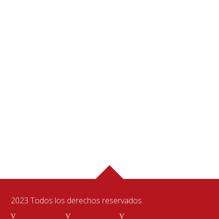
2023 Todos los derechos reservados.
NOTICIAS
EVENTOS
PROGRAMAS