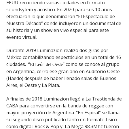
EEUU recorriendo varias ciudades en formato
soundsytem y acústico. En 2020 para sus 10 años
efectuaron lo que denominaron “El Espectáculo de
Nuestra Década” donde incluyeron un documental de
su historia y un show en vivo especial para este
evento virtual.
Durante 2019 Luminazion realizó dos giras por
México contabilizando espectáculos en un total de 16
ciudades. “
” como se conoce al grupo
El León del Oeste
en Argentina, cerró ese gran año en Auditorio Oeste
(Haedo) después de haber llenado salas de Buenos
Aires, el Oeste y La Plata.
A finales de 2018 Luminazion llegó a La Trastienda de
CABA para convertirse en la banda de reggae con
mayor proyección de Argentina. “En Espiral” se llama
su segundo disco publicado tanto en formato físico
como digital. Rock & Pop y La Mega 98.3Mhz fueron