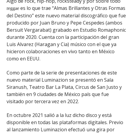
Algo de rock, hip-hop, rocksteady y por sobre todo
es lo que trae “Almas Brillantes y Otras Formas
reggae
del Destino” este nuevo material discográfico que fue
producido por Juan Bruno y Pepe Cespedes (ambos
Bersuit Vergarabat) grabado en Estudio Romaphonic
durante 2020. Cuenta con la participación del gran
Luis Alvarez (Haragan y Cia) músico con el que ya
hicieron colaboraciones en vivo tanto en México
como en EEUU.
Como parte de la serie de presentaciones de este
nuevo material Luminazion se presentó en Sala
Siranush, Teatro Bar La Plata, Circus de San Justo y
también en 9 ciudades de México país que fue
visitado por tercera vez en 2022.
En octubre 2021 salió a la luz dicho disco y está
disponible en todas las plataformas digitales. Previo
al lanzamiento Luminazion efectuó una gira por