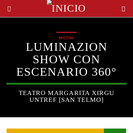
RECITAL
LUMINAZION
SHOW CON
ESCENARIO 360°
TEATRO MARGARITA XIRGU
UNTREF [SAN TELMO]
CANCIÓN ACTUAL
TÍTULO
ARTISTA