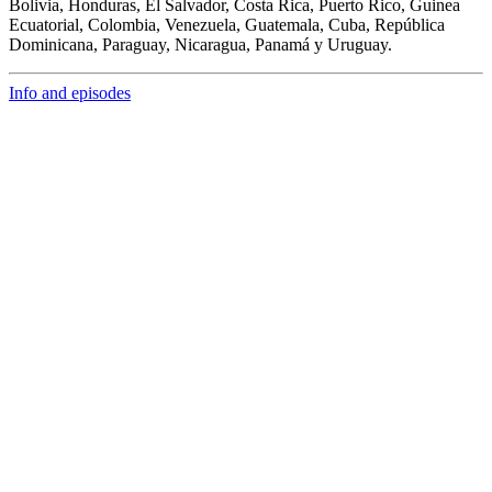
Bolivia, Honduras, El Salvador, Costa Rica, Puerto Rico, Guinea
Ecuatorial, Colombia, Venezuela, Guatemala, Cuba, República
Dominicana, Paraguay, Nicaragua, Panamá y Uruguay.
Info and episodes