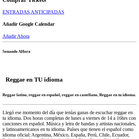
ENTRADAS ANTICIPADAS
Añadir Google Calendar
Añadir Ahora
Sonando AHora
Reggae en TU idioma
Reggae latino, reggae en español, reggae en castellano, Reggae en tu idioma.
Llegó ese momento del día que tenías ganas de escuchar
reggae en
tu idioma.
Dos horas completas de
lunes a viernes de 14 a 16hrs c
on
canciones en español. Música y letra de bandas y artistas nacionales,
y latinoamericanos en tu idioma. Países que tienen el español como
idioma oficial: Argentina, México, España, Perú, Chile, Ecuador,