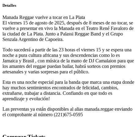
Detalles
Manada Reggae vuelve a tocar en La Plata
El viernes 15 de agosto de 2025, después de 8 meses de no tocar, se
vuelve a presentar en vivo la
Manada
en el Teatro René Favaloro de
la ciudad de La Plata. Junto a Palassi Reggae Band y el Grupo
Senzala Argentino de Capoeira.
Todo sucederá a partir de las 23 horas el viernes 15 y se espera una
noche a pura cultura africana y sus descendencias como lo es
Jamaica y Brasil , con música de la mano de DJ Camalaion para que
los amantes del reggae puedan bailar, habrá sorteos con premios
artesanales y varias sorpresas para el público.
Esta es una noche especial para la banda que marca una etapa donde
hay muchos sentimientos encontrados de felicidad, cambios,
extrañarse, trabajar a distancia. Confiando en que todo es
aprendizaje y evolución!
Las preventas ya están disponibles al alias manada.reggae enviando
el comprobante al número (221)675-0595
Comprar Tickets