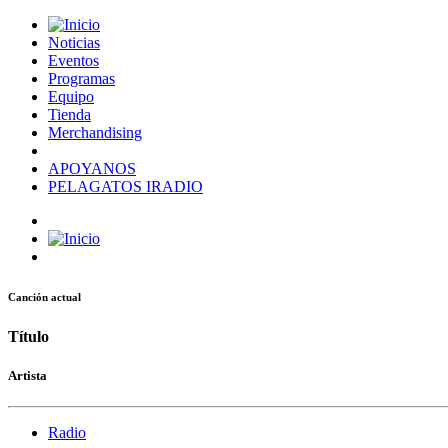
Noticias
Eventos
Programas
Equipo
Tienda
Merchandising
APOYANOS
PELAGATOS IRADIO
Canción actual
Título
Artista
Radio