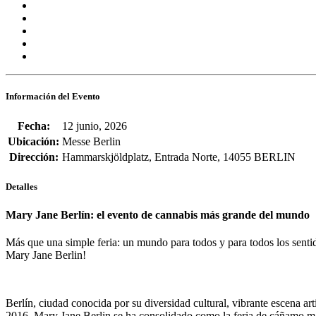
Información del Evento
Fecha:
12 junio, 2026
Ubicación:
Messe Berlin
Dirección:
Hammarskjöldplatz, Entrada Norte, 14055 BERLIN
Detalles
Mary Jane Berlín: el evento de cannabis más grande del mundo
Más que una simple feria: un mundo para todos y para todos los sent
Mary Jane Berlin!
Berlín, ciudad conocida por su diversidad cultural, vibrante escena art
2016, Mary Jane Berlin se ha consolidado como
la feria de cáñamo m