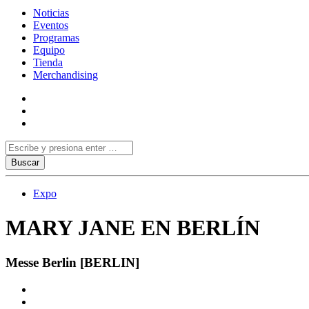
Noticias
Eventos
Programas
Equipo
Tienda
Merchandising
Expo
MARY JANE EN BERLÍN
Messe Berlin [BERLIN]