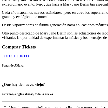
extraordinario evento. Pero ¿qué hace a Mary Jane Berlin tan especial 
Cada año marcamos nuevos estándares, ¡pero en 2026 los superaremos
grande y ecológica que nunca!
Desde vaporizadores de última generación hasta aplicaciones médicas e
Otro punto destacado de Mary Jane Berlín son las actuaciones de recon
visitantes la oportunidad de experimentar la música y los mensajes de lo
Comprar Tickets
TODA LA INFO
Sonando AHora
¿Que hay de nuevo, viejo?
estrenos, singles, discos, todo lo nuevo
¿Qué hay de nuevo, viejo?
es un programa lleno de
estrenos, singles, 