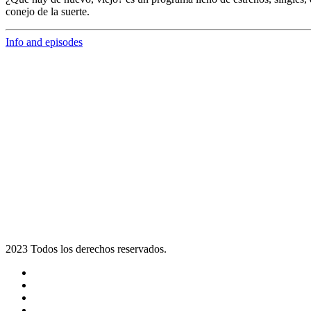
conejo de la suerte.
Info and episodes
2023 Todos los derechos reservados.
Noticias
Eventos
Programas
Equipo