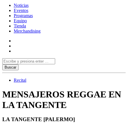
Noticias
Eventos
Programas
Equipo
Tienda
Merchandising
Recital
MENSAJEROS REGGAE EN
LA TANGENTE
LA TANGENTE [PALERMO]