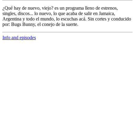
¿Qué hay de nuevo, viejo?
es un programa lleno de
estrenos,
singles, discos... lo nuevo,
lo que acaba de salir en
Jamaica,
Argentina y todo el mundo,
lo escuchas acá. Sin cortes y conducido
por:
Bugs Bunny,
el conejo de la suerte.
Info and episodes