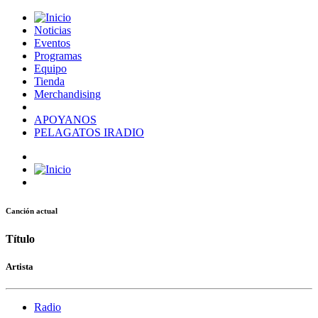
Noticias
Eventos
Programas
Equipo
Tienda
Merchandising
APOYANOS
PELAGATOS IRADIO
Canción actual
Título
Artista
Radio