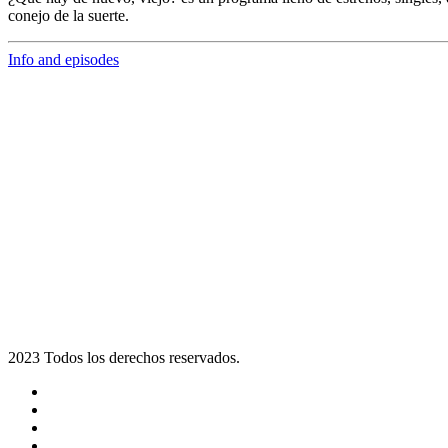
conejo de la suerte.
Info and episodes
2023 Todos los derechos reservados.
Noticias
Eventos
Programas
Equipo