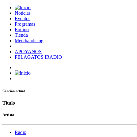
Noticias
Eventos
Programas
Equipo
Tienda
Merchandising
APOYANOS
PELAGATOS IRADIO
Canción actual
Título
Artista
Radio