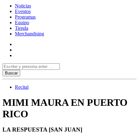
Noticias
Eventos
Programas
Equipo
Tienda
Merchandising
Recital
MIMI MAURA EN PUERTO
RICO
LA RESPUESTA [SAN JUAN]