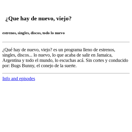
¿Que hay de nuevo, viejo?
estrenos, singles, discos, todo lo nuevo
¿Qué hay de nuevo, viejo?
es un programa lleno de
estrenos,
singles, discos... lo nuevo,
lo que acaba de salir en
Jamaica,
Argentina y todo el mundo,
lo escuchas acá. Sin cortes y conducido
por:
Bugs Bunny,
el conejo de la suerte.
Info and episodes