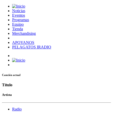
Noticias
Eventos
Programas
Equipo
Tienda
Merchandising
APOYANOS
PELAGATOS IRADIO
Canción actual
Título
Artista
Radio