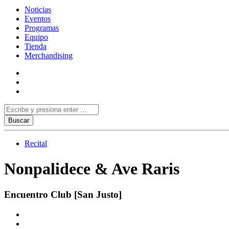
Noticias
Eventos
Programas
Equipo
Tienda
Merchandising
Recital
Nonpalidece & Ave Raris
Encuentro Club [San Justo]