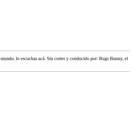
l mundo,
lo escuchas acá. Sin cortes y conducido por:
Bugs Bunny,
el