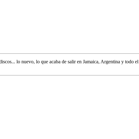
discos... lo nuevo,
lo que acaba de salir en
Jamaica, Argentina y todo e