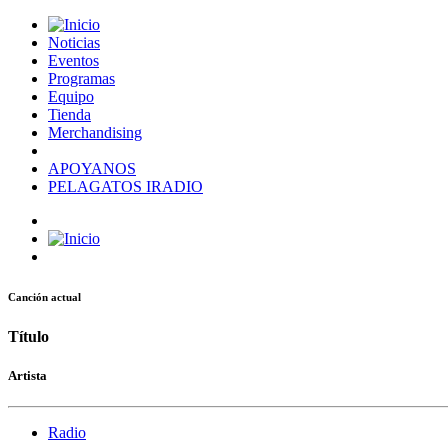
Noticias
Eventos
Programas
Equipo
Tienda
Merchandising
APOYANOS
PELAGATOS IRADIO
Canción actual
Título
Artista
Radio