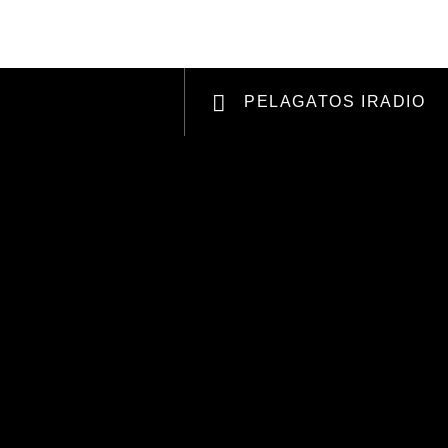
RCHANDISING
APOYANOS
PELAGATOS IRADIO
Radio