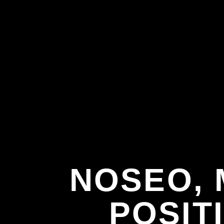
NOSEO, 
POSIT