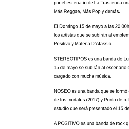
por el escenario de La Trastienda un
Más Reggae, Más Pop y demás.
El Domingo 15 de mayo a las 20:00
los artistas que se subirán al emble
Positivo
y
Malena D’Alassio
.
STEREOTIPOS
es una banda de Lujá
15 de mayo se subirán al escenario d
cargado con mucha música.
NOSEO
es una banda que se formó en
de los mortales (2017) y Punto de r
estudio que será presentado el 15 d
A POSITIVO
es una banda de rock qu