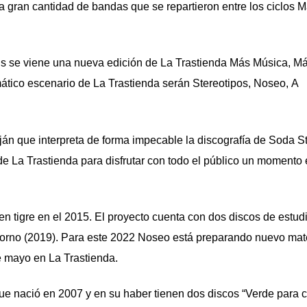
a gran cantidad de bandas que se repartieron entre los ciclos M
hs
se viene una nueva edición de
La Trastienda Más Música, M
mático escenario de La Trastienda serán
Stereotipos
,
Noseo
,
A
n que interpreta de forma impecable la discografía de Soda St
e La Trastienda para disfrutar con todo el público un momento 
 tigre en el 2015. El proyecto cuenta con dos discos de estud
etorno (2019). Para este 2022 Noseo está preparando nuevo mate
e mayo en La Trastienda.
e nació en 2007 y en su haber tienen dos discos “Verde para c