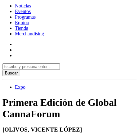
Noticias
Eventos
Programas
Equipo
Tienda
Merchandising
Expo
Primera Edición de Global
CannaForum
[OLIVOS, VICENTE LÓPEZ]