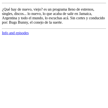
¿Qué hay de nuevo, viejo?
es un programa lleno de
estrenos,
singles, discos... lo nuevo,
lo que acaba de salir en
Jamaica,
Argentina y todo el mundo,
lo escuchas acá. Sin cortes y conducido
por:
Bugs Bunny,
el conejo de la suerte.
Info and episodes