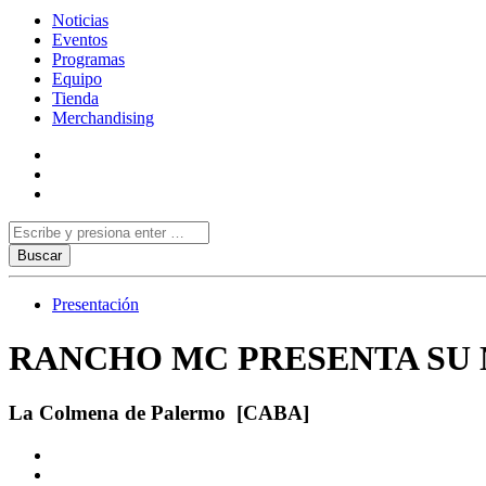
Noticias
Eventos
Programas
Equipo
Tienda
Merchandising
Presentación
RANCHO MC PRESENTA SU 
La Colmena de Palermo [CABA]