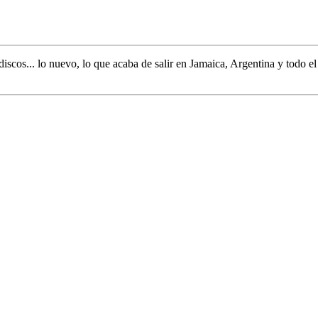
discos... lo nuevo,
lo que acaba de salir en
Jamaica, Argentina y todo e