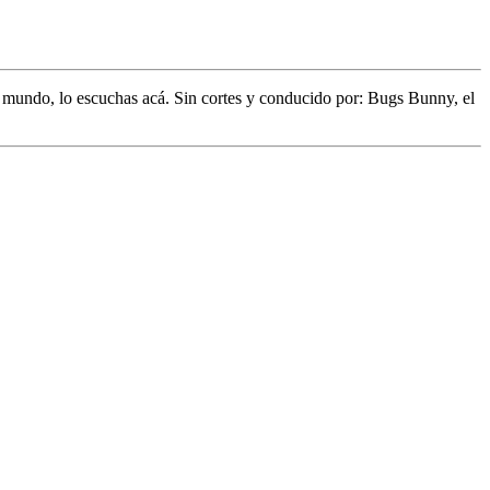
l mundo,
lo escuchas acá. Sin cortes y conducido por:
Bugs Bunny,
el