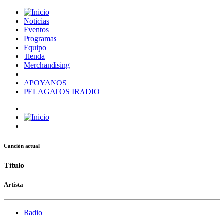
Noticias
Eventos
Programas
Equipo
Tienda
Merchandising
APOYANOS
PELAGATOS IRADIO
Canción actual
Título
Artista
Radio