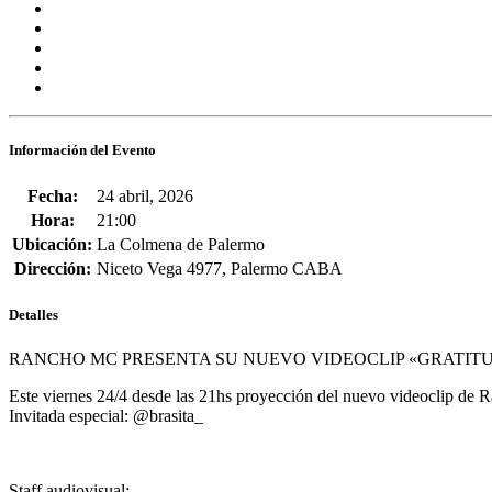
Información del Evento
Fecha:
24 abril, 2026
Hora:
21:00
Ubicación:
La Colmena de Palermo
Dirección:
Niceto Vega 4977, Palermo CABA
Detalles
RANCHO MC PRESENTA SU NUEVO VIDEOCLIP «GRATIT
Este viernes 24/4 desde las 21hs proyección del nuevo videoclip de
Invitada especial: @brasita_
Staff audiovisual: