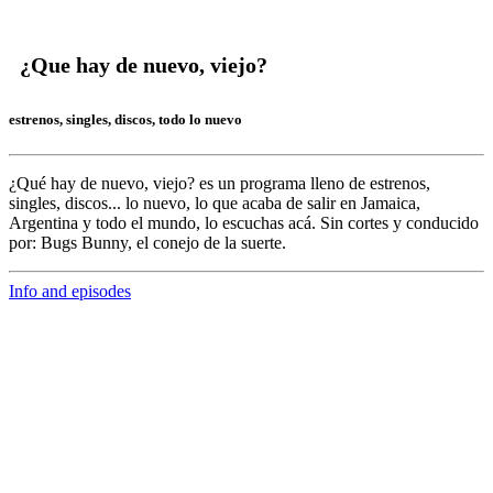
¿Que hay de nuevo, viejo?
estrenos, singles, discos, todo lo nuevo
¿Qué hay de nuevo, viejo?
es un programa lleno de
estrenos,
singles, discos... lo nuevo,
lo que acaba de salir en
Jamaica,
Argentina y todo el mundo,
lo escuchas acá. Sin cortes y conducido
por:
Bugs Bunny,
el conejo de la suerte.
Info and episodes