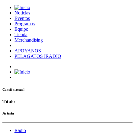
Noticias
Eventos
Programas
Equipo
Tienda
Merchandising
APOYANOS
PELAGATOS IRADIO
Canción actual
Título
Artista
Radio