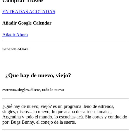
Comprar Tickets
ENTRADAS AGOTADAS
Añadir Google Calendar
Añadir Ahora
Sonando AHora
¿Que hay de nuevo, viejo?
estrenos, singles, discos, todo lo nuevo
¿Qué hay de nuevo, viejo?
es un programa lleno de
estrenos,
singles, discos... lo nuevo,
lo que acaba de salir en
Jamaica,
Argentina y todo el mundo,
lo escuchas acá. Sin cortes y conducido
por:
Bugs Bunny,
el conejo de la suerte.