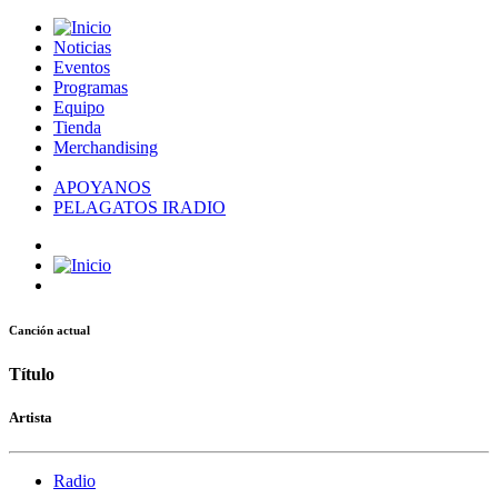
Noticias
Eventos
Programas
Equipo
Tienda
Merchandising
APOYANOS
PELAGATOS IRADIO
Canción actual
Título
Artista
Radio