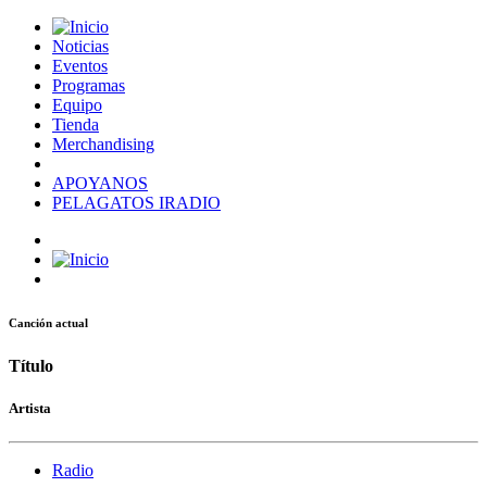
Noticias
Eventos
Programas
Equipo
Tienda
Merchandising
APOYANOS
PELAGATOS IRADIO
Canción actual
Título
Artista
Radio