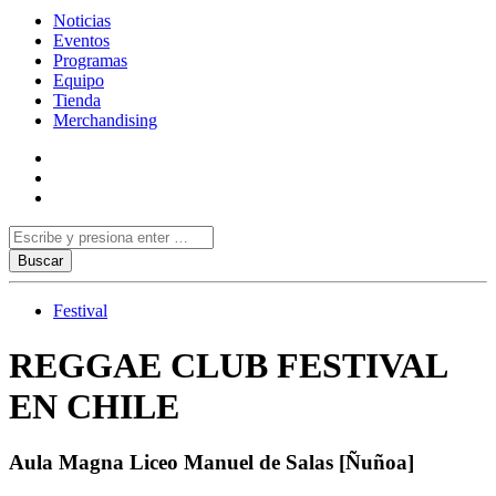
Noticias
Eventos
Programas
Equipo
Tienda
Merchandising
Festival
REGGAE CLUB FESTIVAL
EN CHILE
Aula Magna Liceo Manuel de Salas [Ñuñoa]