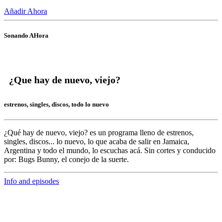
Añadir Ahora
Sonando AHora
¿Que hay de nuevo, viejo?
estrenos, singles, discos, todo lo nuevo
¿Qué hay de nuevo, viejo?
es un programa lleno de
estrenos,
singles, discos... lo nuevo,
lo que acaba de salir en
Jamaica,
Argentina y todo el mundo,
lo escuchas acá. Sin cortes y conducido
por:
Bugs Bunny,
el conejo de la suerte.
Info and episodes