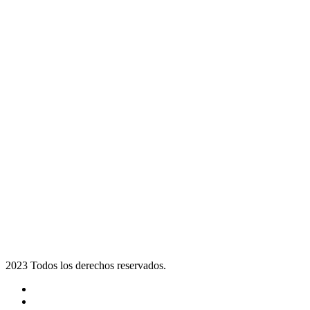
2023 Todos los derechos reservados.
Noticias
Eventos