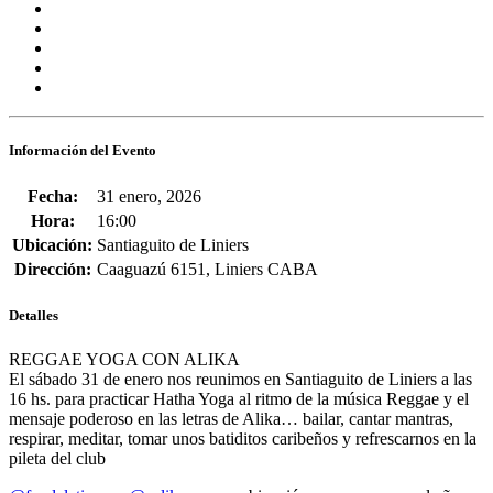
Información del Evento
Fecha:
31 enero, 2026
Hora:
16:00
Ubicación:
Santiaguito de Liniers
Dirección:
Caaguazú 6151, Liniers CABA
Detalles
REGGAE YOGA CON ALIKA
El sábado 31 de enero nos reunimos en
Santiaguito de Liniers
a las
16 hs. para practicar Hatha Yoga al ritmo de la música Reggae y el
mensaje poderoso en las letras de
Alika
… bailar, cantar mantras,
respirar, meditar, tomar unos batiditos caribeños y refrescarnos en la
pileta del club