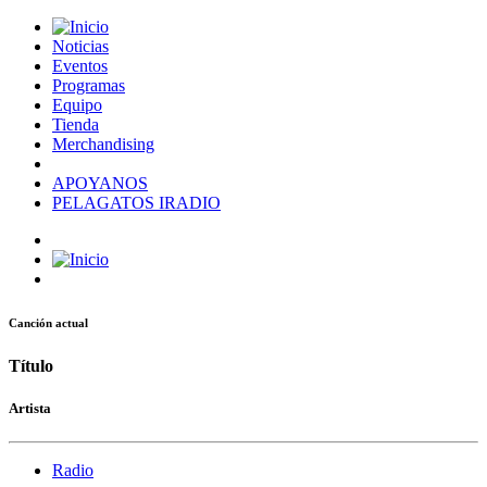
Noticias
Eventos
Programas
Equipo
Tienda
Merchandising
APOYANOS
PELAGATOS IRADIO
Canción actual
Título
Artista
Radio