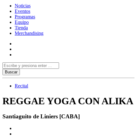
Noticias
Eventos
Programas
Equipo
Tienda
Merchandising
Recital
REGGAE YOGA CON ALIKA
Santiaguito de Liniers [CABA]