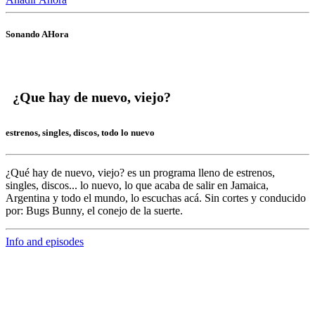
Sonando AHora
¿Que hay de nuevo, viejo?
estrenos, singles, discos, todo lo nuevo
¿Qué hay de nuevo, viejo?
es un programa lleno de
estrenos,
singles, discos... lo nuevo,
lo que acaba de salir en
Jamaica,
Argentina y todo el mundo,
lo escuchas acá. Sin cortes y conducido
por:
Bugs Bunny,
el conejo de la suerte.
Info and episodes