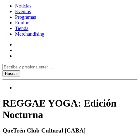
Noticias
Eventos
Programas
Equipo
Tienda
Merchandising
REGGAE YOGA: Edición
Nocturna
QueTrén Club Cultural [CABA]