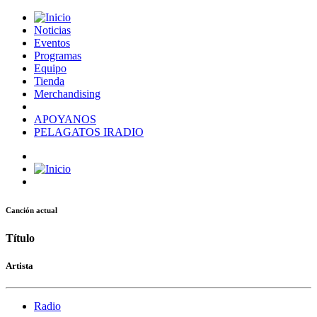
Noticias
Eventos
Programas
Equipo
Tienda
Merchandising
APOYANOS
PELAGATOS IRADIO
Canción actual
Título
Artista
Radio