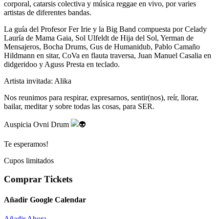
corporal, catarsis colectiva y música reggae en vivo, por varies
artistas de diferentes bandas.
La guía del Profesor Fer Irie y la Big Band compuesta por Celady
Lauría de Mama Gaia, Sol Ulfeldt de Hija del Sol, Yerman de
Mensajeros, Bocha Drums, Gus de Humanidub, Pablo Camaño
Hildmann en sitar, CoVa en flauta traversa, Juan Manuel Casalia en
didgeridoo y Aguss Presta en teclado.
Artista invitada: Alika
Nos reunimos para respirar, expresarnos, sentir(nos), reír, llorar,
bailar, meditar y sobre todas las cosas, para SER.
Auspicia Ovni Drum
Te esperamos!
Cupos limitados
Comprar Tickets
Añadir Google Calendar
Añadir Ahora