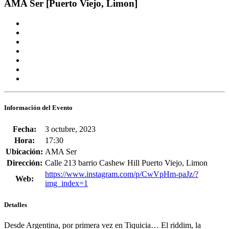
AMA Ser [Puerto Viejo, Limon]
Información del Evento
Fecha:
3 octubre, 2023
Hora:
17:30
Ubicación:
AMA Ser
Dirección:
Calle 213 barrio Cashew Hill Puerto Viejo, Limon
https://www.instagram.com/p/CwVpHm-paJz/?
Web:
img_index=1
Detalles
Desde Argentina, por primera vez en
Tiquicia
… El riddim, la