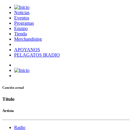
Noticias
Eventos
Programas
Equipo
Tienda
Merchandising
APOYANOS
PELAGATOS IRADIO
Canción actual
Título
Artista
Radio