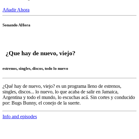
Añadir Ahora
Sonando AHora
¿Que hay de nuevo, viejo?
estrenos, singles, discos, todo lo nuevo
¿Qué hay de nuevo, viejo?
es un programa lleno de
estrenos,
singles, discos... lo nuevo,
lo que acaba de salir en
Jamaica,
Argentina y todo el mundo,
lo escuchas acá. Sin cortes y conducido
por:
Bugs Bunny,
el conejo de la suerte.
Info and episodes