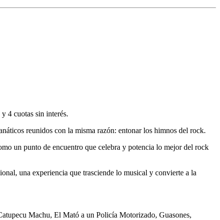
y 4 cuotas sin interés.
anáticos reunidos con la misma razón: entonar los himnos del rock.
como un punto de encuentro que celebra y potencia lo mejor del rock
nal, una experiencia que trasciende lo musical y convierte a la
 Catupecu Machu, El Mató a un Policía Motorizado, Guasones,