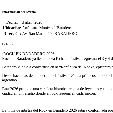
Información del Evento
Fecha:
3 abril, 2026
Ubicación:
Anfiteatro Municipal Baradero
Dirección:
Av. San Martín 550 BARADERO
Detalles
¡ROCK EN BARADERO 2026!
Rock en Baradero ya tiene nueva fecha: el festival regresará el 3 y 4 d
Baradero vuelve a convertirse en la “República del Rock”, epicentro d
Desde hace más de una década, el festival reúne a públicos de todo e
argentino.
Para 2026 promete una cartelera histórica repleta de leyendas y tale
ciudad en un refugio donde el rock resuena en cada rincón.
La grilla de artistas del
Rock en Baradero 2026
estará conformada por