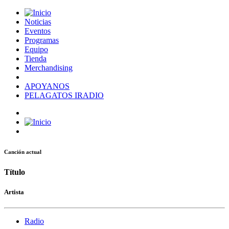
Noticias
Eventos
Programas
Equipo
Tienda
Merchandising
APOYANOS
PELAGATOS IRADIO
Canción actual
Título
Artista
Radio