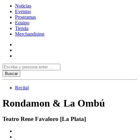
Noticias
Eventos
Programas
Equipo
Tienda
Merchandising
Recital
Rondamon & La Ombú
Teatro Rene Favaloro [La Plata]