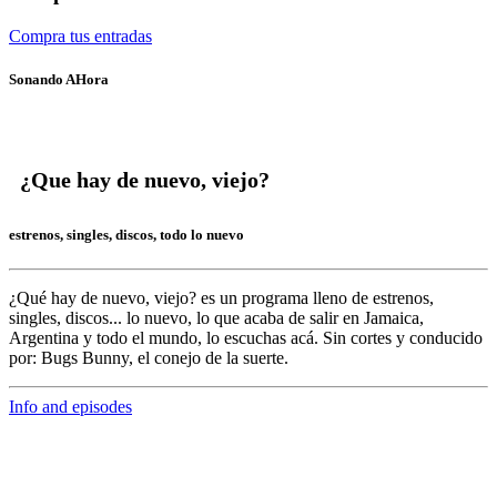
Compra tus entradas
Sonando AHora
¿Que hay de nuevo, viejo?
estrenos, singles, discos, todo lo nuevo
¿Qué hay de nuevo, viejo?
es un programa lleno de
estrenos,
singles, discos... lo nuevo,
lo que acaba de salir en
Jamaica,
Argentina y todo el mundo,
lo escuchas acá. Sin cortes y conducido
por:
Bugs Bunny,
el conejo de la suerte.
Info and episodes